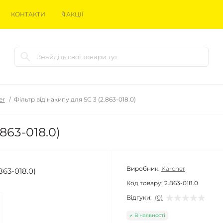
КОНТАКТИ
🔖АКЦІЇ
er
Фільтр від накипу для SC 3 (2.863-018.0)
863-018.0)
Виробник:
Kärcher
Код товару:
2.863-018.0
Відгуки:
(0)
В наявності