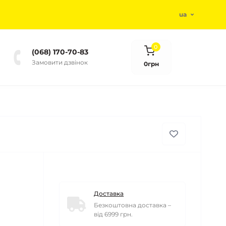
ua
0
(068) 170-70-83
Замовити дзвінок
0грн
Доставка
Безкоштовна доставка –
від 6999 грн.