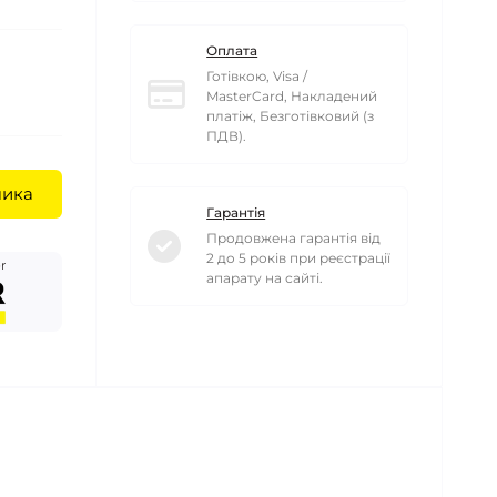
Оплата
Готівкою, Visa /
MasterCard, Накладений
платіж, Безготівковий (з
ПДВ).
шика
Гарантія
Продовжена гарантія від
2 до 5 років при реєстрації
r
апарату на сайті.