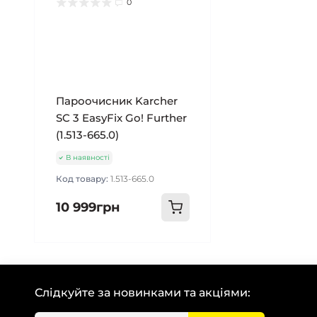
0
Пароочисник Karcher
SC 3 EasyFix Go! Further
(1.513-665.0)
В наявності
Код товару:
1.513-665.0
10 999грн
Слідкуйте за новинками та акціями: