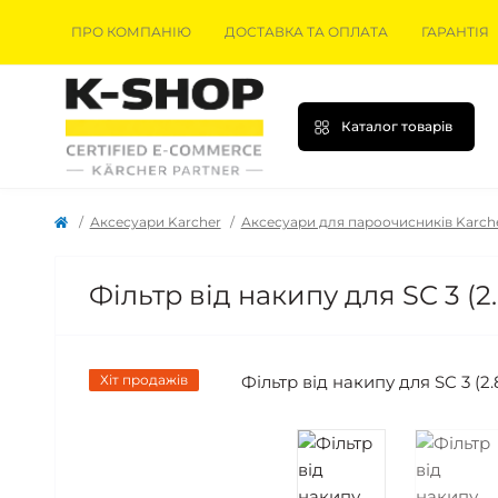
ПРО КОМПАНІЮ
ДОСТАВКА ТА ОПЛАТА
ГАРАНТІЯ
Каталог товарів
Аксесуари Karcher
Аксесуари для пароочисників Karch
Фільтр від накипу для SC 3 (2.
Хіт продажів