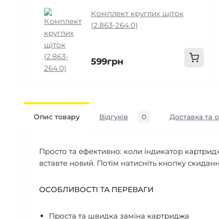
Комплект круглих щіток
(2.863-264.0)
599грн
Опис товару
Відгуків
0
Доставка та 
Просто та ефективно: коли індикатор картридж
вставте новий. Потім натисніть кнопку скидан
ОСОБЛИВОСТІ ТА ПЕРЕВАГИ
Проста та швидка заміна картриджа