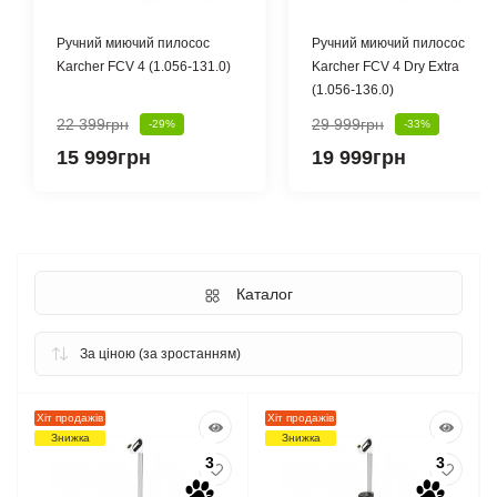
Ручний миючий пилосос
Ручний миючий пилосос
Karcher FCV 4 (1.056-131.0)
Karcher FCV 4 Dry Extra
(1.056-136.0)
22 399грн
29 999грн
-29%
-33%
15 999грн
19 999грн
Каталог
Хіт продажів
Хіт продажів
Знижка
Знижка
3
3