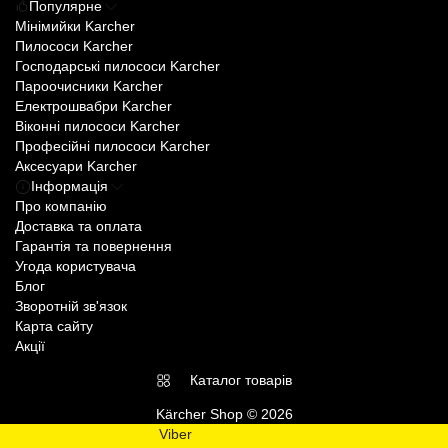
Популярне
Мінімийки Karcher
Пилососи Karcher
Господарські пилососи Karcher
Пароочисники Karcher
Електрошвабри Karcher
Віконні пилососи Karcher
Професійні пилососи Karcher
Аксесуари Karcher
Інформація
Про компанію
Доставка та оплата
Гарантія та повернення
Угода користувача
Блог
Зворотній зв'язок
Карта сайту
Акції
Каталог товарів
Kärcher Shop © 2026
Viber