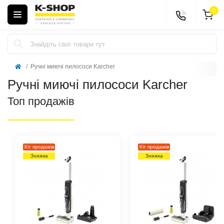
0
Ручні миючі пилососи Karcher
Ручні миючі пилососи Karcher
Топ продажів
Хіт продажів
Хіт продажів
Знижка
Знижка