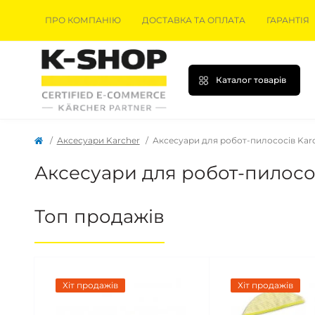
ПРО КОМПАНІЮ
ДОСТАВКА ТА ОПЛАТА
ГАРАНТІЯ
Каталог товарів
Аксесуари Karcher
Аксесуари для робот-пилососів Kar
Аксесуари для робот-пилосос
Топ продажів
Хіт продажів
Хіт продажів