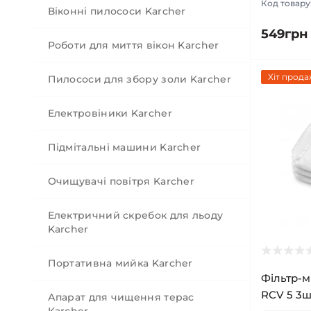
Код товару
Віконні пилососи Karcher
549грн
Роботи для миття вікон Karcher
Хіт прода
Пилососи для збору золи Karcher
Електровіники Karcher
Підмітальні машини Karcher
Очищувачі повітря Karcher
Електричний скребок для льоду
Karcher
Портативна мийка Karcher
Фільтр-м
RCV 5 3шт
Апарат для чищення терас
Karcher