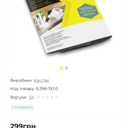
Виробник:
Kärcher
Код товару:
6.296-193.0
Відгуки:
(0)
В наявності
299грн