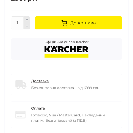
До кошика
Офіційний дилер Kärcher
Доставка
Безкоштовна доставка – від 6999 грн.
Оплата
Готівкою, Visa / MasterCard, Накладений
платіж, Безготівковий (з ПДВ).