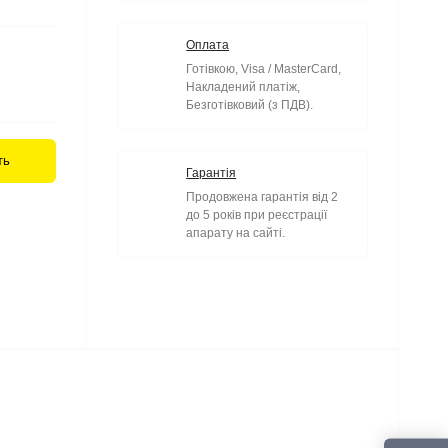
Оплата
Готівкою, Visa / MasterCard,
Накладений платіж,
Безготівковий (з ПДВ).
ть
Гарантія
Продовжена гарантія від 2
до 5 років при реєстрації
апарату на сайті.