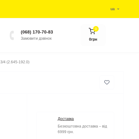
ua
0
(068) 170-70-83
Замовити дзвінок
0грн
3/4 (2.645-192.0)
Доставка
Безкоштовна доставка – від
6999 грн.