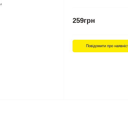
259грн
Повідомити про наявніс