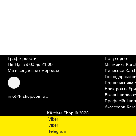
Графік роботи
Популярне
Пн-Нд: з 9.00 до 21.00
Мінімийки Karc
Ми в соціальних мережах:
Пилососи Karc
Господарські п
Пароочисники 
Електрошвабри
Віконні пилосо
info@k-shop.com.ua
Професійні пил
Аксесуари Karc
Kärcher Shop © 2026
Viber
Viber
Telegram