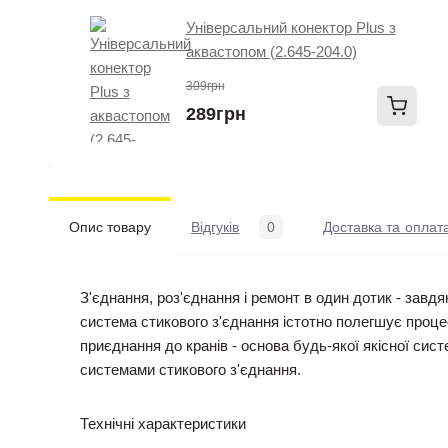
Універсальний конектор Plus з
аквастопом (2.645-204.0)
309грн
289грн
Опис товару
Відгуків
0
Доставка та оплат
З'єднання, роз'єднання і ремонт в один дотик - завд
система стикового з'єднання істотно полегшує проце
приєднання до кранів - основа будь-якої якісної си
системами стикового з'єднання.
Технічні характеристики