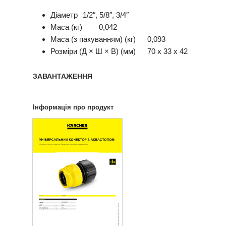
Діаметр
1/2″, 5/8″, 3/4″
Маса (кг)
0,042
Маса (з пакуванням) (кг)
0,093
Розміри (Д × Ш × В) (мм)
70 x 33 x 42
ЗАВАНТАЖЕННЯ
Інформація про продукт