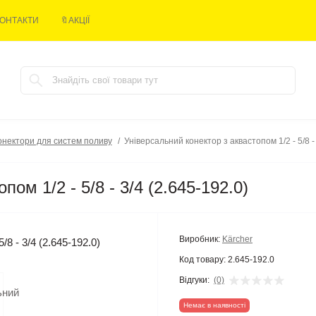
ОНТАКТИ
🔖АКЦІЇ
конектори для систем поливу
Універсальний конектор з аквастопом 1/2 - 5/8 - 
ом 1/2 - 5/8 - 3/4 (2.645-192.0)
Виробник:
Kärcher
Код товару:
2.645-192.0
Відгуки:
(0)
Немає в наявності