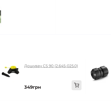
Дощувач CS 90 (2.645-025.0)
349грн