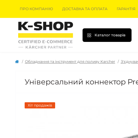
ПРО КОМПАНІЮ
ДОСТАВКА ТА ОПЛАТА
ГАРАНТІЯ
Каталог товарів
Обладнання та інструмент для поливу Karcher
З'єднува
Універсальний коннектор Premi
Хіт продажів