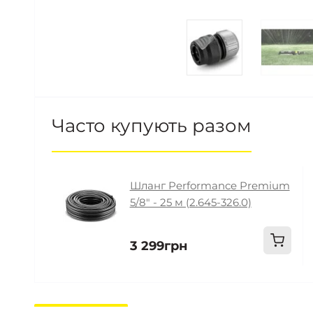
Часто купують разом
Шланг Performance Premium
5/8" - 25 м (2.645-326.0)
3 299грн