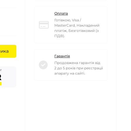
Оплата
Готівкою, Visa /
MasterCard, Накладений
платіж, Безготівковий (з
ПДВ).
шика
Гарантія
Продовжена гарантія від
2 до 5 років при реєстрації
r
апарату на сайті.