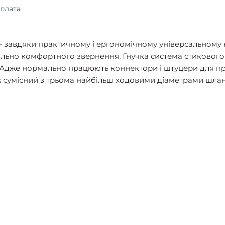
оплата
 - завдяки практичному і ергономічному універсальному 
льно комфортного звернення. Гнучка система стикового 
ок. Адже нормально працюють коннектори і штуцери для пр
s сумісний з трьома найбільш ходовими діаметрами шлан