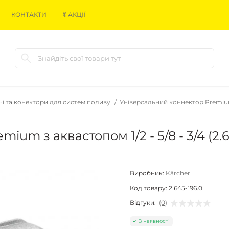
КОНТАКТИ
🔖АКЦІЇ
чі та конектори для систем поливу
Універсальний коннектор Premium з 
um з аквастопом 1/2 - 5/8 - 3/4 (2.6
Виробник:
Kärcher
Код товару:
2.645-196.0
Відгуки:
(0)
В наявності