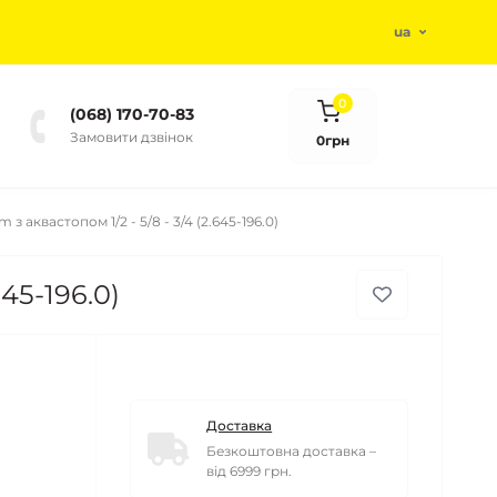
ua
0
(068) 170-70-83
Замовити дзвінок
0грн
аквастопом 1/2 - 5/8 - 3/4 (2.645-196.0)
45-196.0)
Доставка
Безкоштовна доставка –
від 6999 грн.