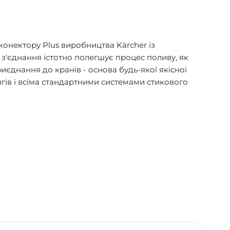
конектору Plus виробництва Kärcher із
з'єднання істотно полегшує процес поливу, як
иєднання до кранів - основа будь-якої якісної
гів і всіма стандартними системами стикового