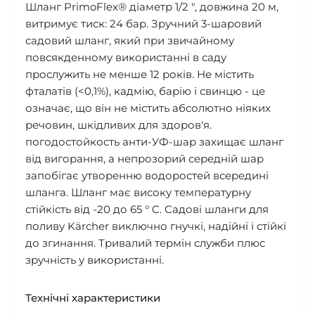
Шланг PrimoFlex® діаметр 1/2 ", довжина 20 м,
витримує тиск: 24 бар. Зручний 3-шаровий
садовий шланг, який при звичайному
повсякденному використанні в саду
прослужить не менше 12 років. Не містить
фталатів (<0,1%), кадмію, барію і свинцю - це
означає, що він не містить абсолютно ніяких
речовин, шкідливих для здоров'я.
погодостойкость анти-УФ-шар захищає шланг
від вигорання, а непрозорий середній шар
запобігає утворенню водоростей всередині
шланга. Шланг має високу температурну
стійкість від -20 до 65 ° C. Садові шланги для
поливу Kärcher виключно гнучкі, надійні і стійкі
до згинання. Тривалий термін служби плюс
зручність у використанні.
Технічні характеристики