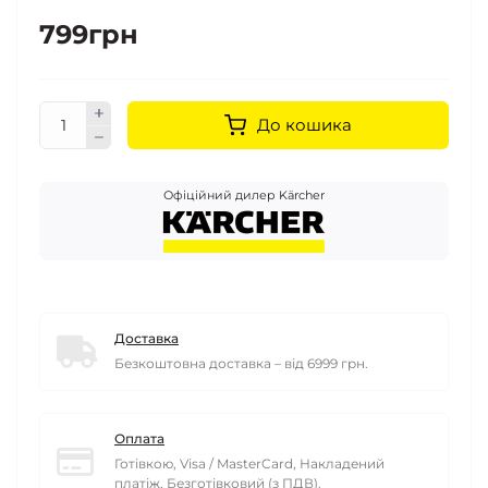
799грн
До кошика
Офіційний дилер Kärcher
Доставка
Безкоштовна доставка – від 6999 грн.
Оплата
Готівкою, Visa / MasterCard, Накладений
платіж, Безготівковий (з ПДВ).