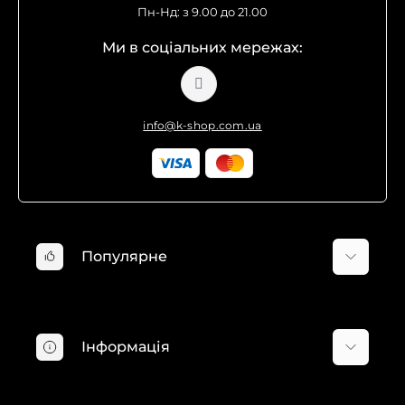
Пн-Нд: з 9.00 до 21.00
Ми в соціальних мережах:
info@k-shop.com.ua
Популярне
Мінімийки Karcher
Пилососи Karcher
Інформація
Господарські пилососи Karcher
Пароочисники Karcher
Про компанію