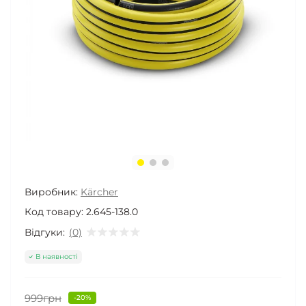
Виробник:
Kärcher
Код товару:
2.645-138.0
Відгуки:
(0)
В наявності
999грн
-20%