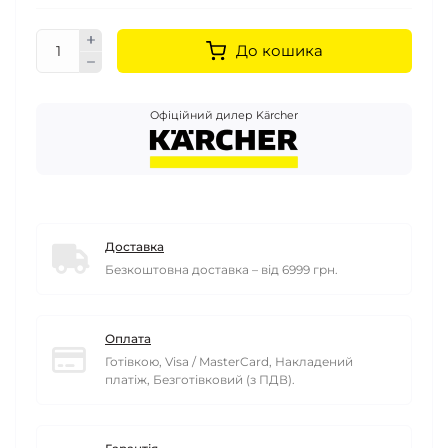
До кошика
Офіційний дилер Kärcher
Доставка
Безкоштовна доставка – від 6999 грн.
Оплата
Готівкою, Visa / MasterCard, Накладений
платіж, Безготівковий (з ПДВ).