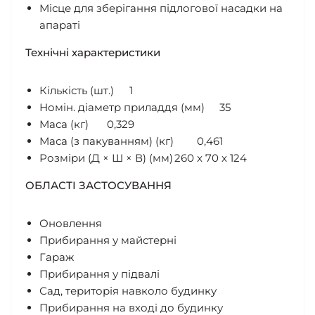
Місце для зберігання підлогової насадки на
апараті
Технічні характеристики
Кількість (шт.)
1
Номін. діаметр приладдя (мм)
35
Маса (кг)
0,329
Маса (з пакуванням) (кг)
0,461
Розміри (Д × Ш × В) (мм)
260 x 70 x 124
ОБЛАСТІ ЗАСТОСУВАННЯ
Оновлення
Прибирання у майстерні
Гараж
Прибирання у підвалі
Сад, територія навколо будинку
Прибирання на вході до будинку