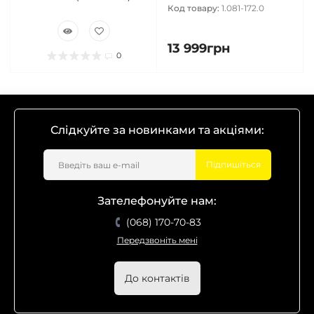
Код товару:
1.081-172.0
13 999грн
0
Слідкуйте за новинками та акціями:
Підпишіться
Зателефонуйте нам:
(068) 170-70-83
Передзвоніть мені
До контактів