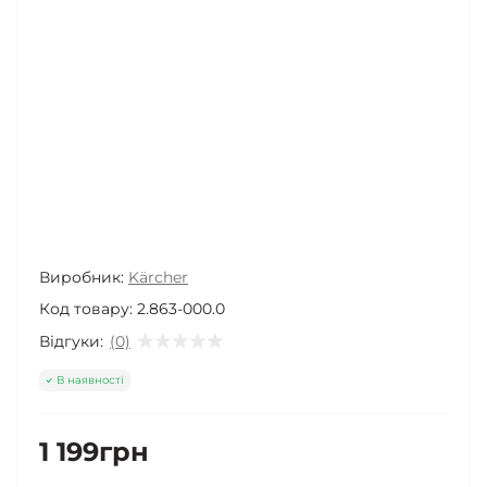
Виробник:
Kärcher
Код товару:
2.863-000.0
Відгуки:
(0)
В наявності
1 199грн