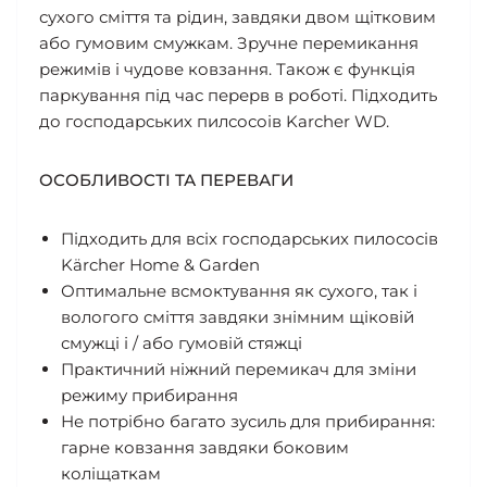
сухого сміття та рідин, завдяки двом щітковим
або гумовим смужкам. Зручне перемикання
режимів і чудове ковзання. Також є функція
паркування під час перерв в роботі. Підходить
до господарських пилсосоів Karcher WD.
ОСОБЛИВОСТІ ТА ПЕРЕВАГИ
Підходить для всіх господарських пилососів
Kärcher Home & Garden
Оптимальне всмоктування як сухого, так і
вологого сміття завдяки знімним щіковій
смужці і / або гумовій стяжці
Практичний ніжний перемикач для зміни
режиму прибирання
Не потрібно багато зусиль для прибирання:
гарне ковзання завдяки боковим
коліщаткам