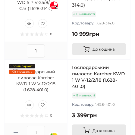
314.0)
4
В наявності
Код товару:
1.628-314.0
10 999грн
0
До кошика
5 років гарантії
Господарський
Хіт продажів
пилосос Karcher KWD
1 W V-12/2/18 (1.628-
401.0)
В наявності
Код товару:
1.628-401.0
3 399грн
0
До кошика