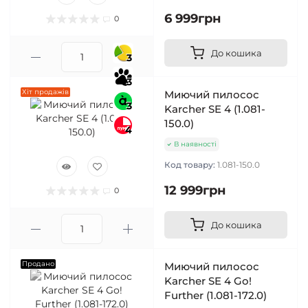
6 999грн
0
До кошика
3
3
Хіт продажів
Миючий пилосос
3
Karcher SE 4 (1.081-
150.0)
4
В наявності
Код товару:
1.081-150.0
12 999грн
0
До кошика
Продано
Миючий пилосос
Karcher SE 4 Go!
Further (1.081-172.0)