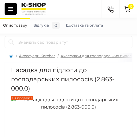
0
0
Опис товару
Відгуків
Доставка та оплата
Аксесуари Karcher
Аксесуари для господарських пилососі
Насадка для підлоги до
господарських пилососів (2.863-
000.0)
Хіт продажів