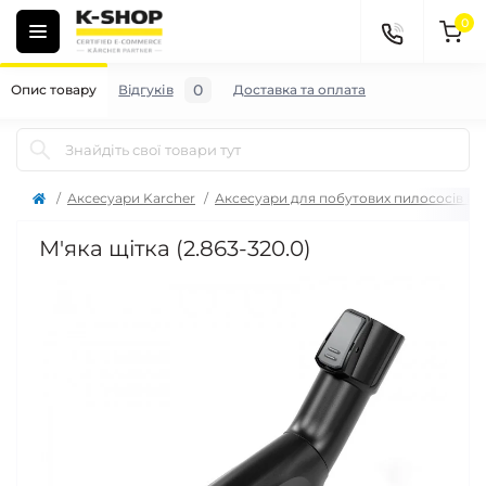
0
0
Опис товару
Відгуків
Доставка та оплата
Аксесуари Karcher
Аксесуари для побутових пилососів Ka
М'яка щітка (2.863-320.0)