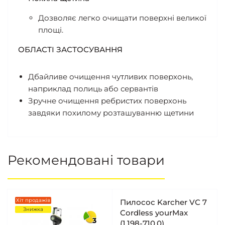
Дозволяє легко очищати поверхні великої
площі.
ОБЛАСТІ ЗАСТОСУВАННЯ
Дбайливе очищення чутливих поверхонь,
наприклад полиць або сервантів
Зручне очищення ребристих поверхонь
завдяки похилому розташуванню щетини
Рекомендовані товари
Хіт продажів
Пилосос Karcher VC 7
Знижка
Cordless yourMax
3
(1.198-710.0)