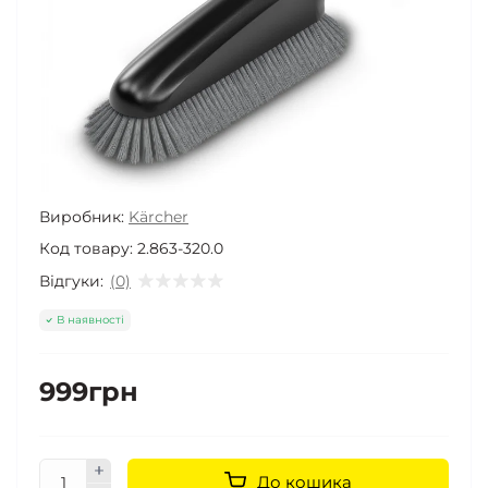
Виробник:
Kärcher
Код товару:
2.863-320.0
Відгуки:
(0)
В наявності
999грн
До кошика