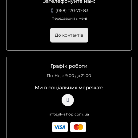
Зателефонуйте нам:
(068) 170-70-83
Передзвоніть мені
До контактів
Графік роботи
Пн-Нд: з 9.00 до 21.00
Ми в соціальних мережах:
info@k-shop.com.ua