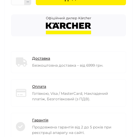
Офіційний дилер Kärcher
Доставка
Безкоштовна доставка – від 6999 грн.
Оплата
Готівкою, Visa / MasterCard, Накладений
платіж, Безготівковий (з ПДВ).
Гарантія
Продовжена гарантія від 2 до 5 років при
реєстрації апарату на сайті.