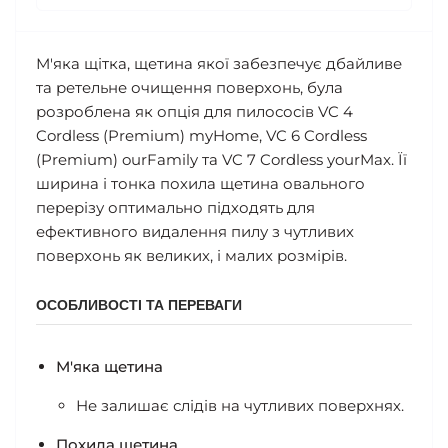
М'яка щітка, щетина якої забезпечує дбайливе
та ретельне очищення поверхонь, була
розроблена як опція для пилососів VC 4
Cordless (Premium) myHome, VC 6 Cordless
(Premium) ourFamily та VC 7 Cordless yourMax. Її
ширина і тонка похила щетина овального
перерізу оптимально підходять для
ефективного видалення пилу з чутливих
поверхонь як великих, і малих розмірів.
ОСОБЛИВОСТІ ТА ПЕРЕВАГИ
М'яка щетина
Не залишає слідів на чутливих поверхнях.
Похила щетина