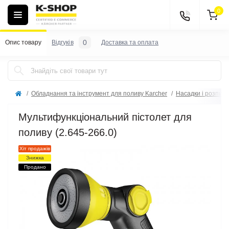
0
0
Опис товару
Відгуків
Доставка та оплата
Обладнання та інструмент для поливу Karcher
Насадки і розпил
Мультифункціональний пістолет для
поливу (2.645-266.0)
Хіт продажів
Знижка
Продано