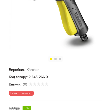
Виробник:
Kärcher
Код товару:
2.645-266.0
Відгуки:
(0)
Немає в наявності
699грн
-7%