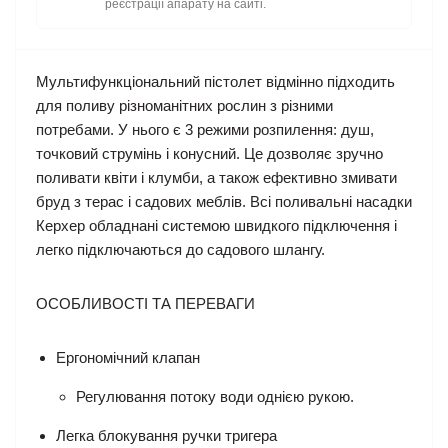
реєстрації апарату на сайті.
Мультифункціональний пістолет відмінно підходить
для поливу різноманітних рослин з різними
потребами. У нього є 3 режими розпилення: душ,
точковий струмінь і конусний. Це дозволяє зручно
поливати квіти і клумби, а також ефективно змивати
бруд з терас і садових меблів. Всі поливальні насадки
Керхер обладнані системою швидкого підключення і
легко підключаються до садового шлангу.
ОСОБЛИВОСТІ ТА ПЕРЕВАГИ
Eргономічний клапан
Регулювання потоку води однією рукою.
Легка блокування ручки тригера