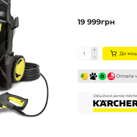
19 999грн
До ко
Оплата 
Офіційний дилер Kärche