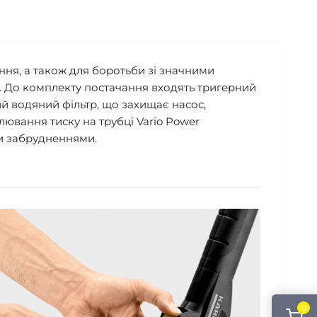
ня, а також для боротьби зі значними
. До комплекту постачання входять тригерний
ий водяний фільтр, що захищає насос,
лювання тиску на трубці Vario Power
ми забрудненнями.
0