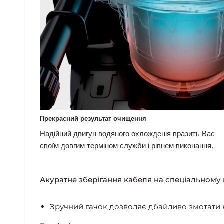
Прекрасний результат очищення
Надійний двигун водяного охложденія вразить Вас
своїм довгим терміном служби і рівнем виконання.
Акуратне зберігання кабеля на спеціальному 
Зручний гачок дозволяє дбайливо змотати к