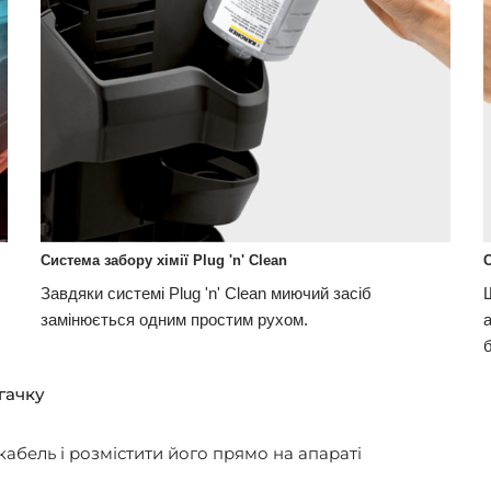
Система забору хімії Plug 'n' Clean
Завдяки системі Plug 'n' Clean миючий засіб
замінюється одним простим рухом.
гачку
абель і розмістити його прямо на апараті