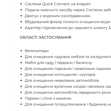
Система Quick Connect на апараті
Подача миючого засобу через: Система заб
Двигун з водяним охолодженням
Вбудований фільтр тонкого очищення води
Адаптер підключення до садового шлангу 3/
ОБЛАСТІ ЗАСТОСУВАННЯ
Велосипеди
Для очищення садових меблів та інструмен
Меблі для саду / терраси / балкону
Для очищення парканів і невеликих садови
Для очищення мотоциклів і скутерів
Для очищення невеликих автомобілів
Для очищення вуличних сходів і великих са
Для очищення автомобілів середнього розм
Паркан і стіни з каменю
Для очищення позашляховиків і будинків н