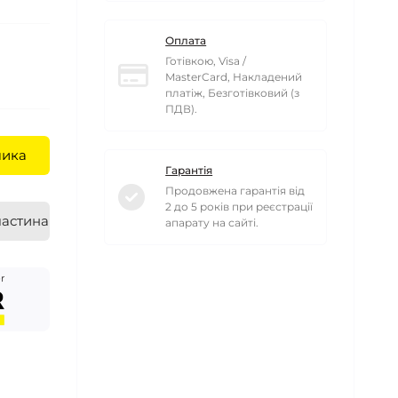
Оплата
Готівкою, Visa /
MasterCard, Накладений
платіж, Безготівковий (з
ПДВ).
шика
Гарантія
Продовжена гарантія від
2 до 5 років при реєстрації
частинами
апарату на сайті.
r