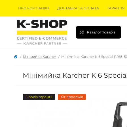
ПРО КОМПАНІЮ
ДОСТАВКА ТА ОПЛАТА
ГАРАНТІЯ
Каталог товарів
Мінімийки Karcher
Мінімийка Karcher K 6 Special (1.168-5
Мінімийка Karcher K 6 Special 
5 років гарантії
Хіт продажів