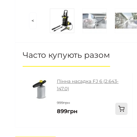
<
Часто купують разом
Пінна насадка FJ 6 (2.643-
147.0)
999грн
899грн