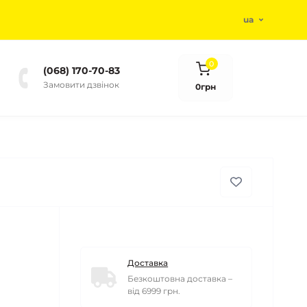
ua
0
(068) 170-70-83
Замовити дзвінок
0грн
Доставка
Безкоштовна доставка –
від 6999 грн.