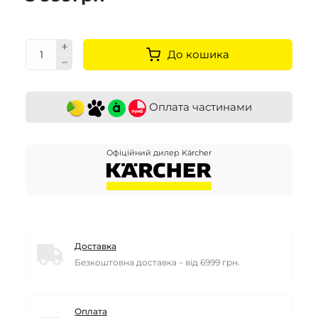
До кошика
Оплата частинами
Офіційний дилер Kärcher
Доставка
Безкоштовна доставка – від 6999 грн.
Оплата