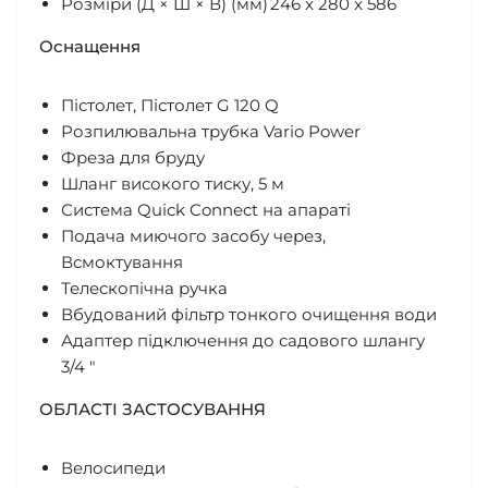
Розміри (Д × Ш × В) (мм)
246 x 280 x 586
Оснащення
Пістолет, Пістолет G 120 Q
Розпилювальна трубка Vario Power
Фреза для бруду
Шланг високого тиску, 5 м
Система Quick Connect на апараті
Подача миючого засобу через,
Всмоктування
Телескопічна ручка
Вбудований фільтр тонкого очищення води
Адаптер підключення до садового шлангу
3/4 "
ОБЛАСТІ ЗАСТОСУВАННЯ
Велосипеди