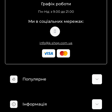
Графік роботи
Пн-Нд: з 9.00 до 21.00
Ми в соціальних мережах:
info@k-shop.com.ua
Популярне
Мінімийки Karcher
Пилососи Karcher
Інформація
Господарські пилососи Karcher