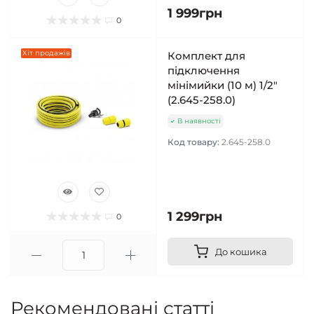
1 999грн
0
Хіт продажів
Комплект для
підключення
мінімийки (10 м) 1/2"
(2.645-258.0)
В наявності
Код товару:
2.645-258.0
1 299грн
0
До кошика
Рекомендовані статті