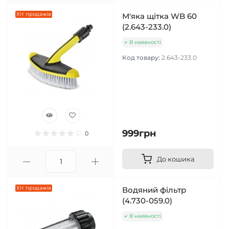
Хіт продажів
М'яка щітка WB 60
(2.643-233.0)
В наявності
Код товару:
2.643-233.0
999грн
0
До кошика
Хіт продажів
Водяний фільтр
(4.730-059.0)
В наявності