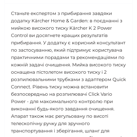
Станьте експертом з прибирання завдяки
додатку Kärcher Home & Garden: в поєднанні з
мийкою високого тиску Kärcher K 2 Power
Control ви досягнете кращих результатів
прибирання. У додатку є корисний консультант
по застосуванню, який підтримує користувача
практичними порадами та рекомендаціями по
кожній задачі очищення. Мийка високого тиску
оснащена пістолетом високого тиску і 2
розпилювальними трубками з адаптером Quick
Connect. Рівень тиску можна встановити
безпосередньо на розпилювачі Click Vario
Power - для максимального контролю при
виконанні будь-якого завдання очищення.
Апарат також має регульовану по висоті
телескопічну ручку для зручного
транспортування і зберігання, шланг для