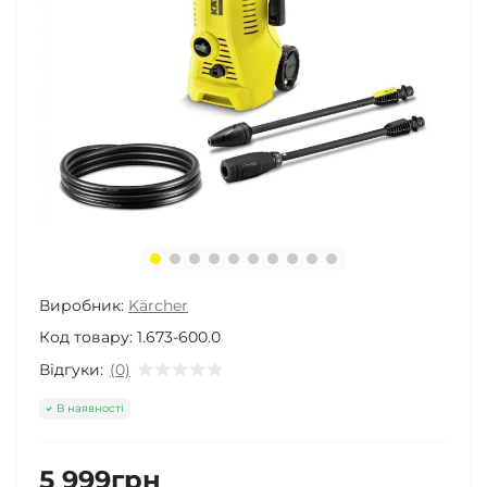
Виробник:
Kärcher
Код товару:
1.673-600.0
Відгуки:
(0)
В наявності
5 999грн