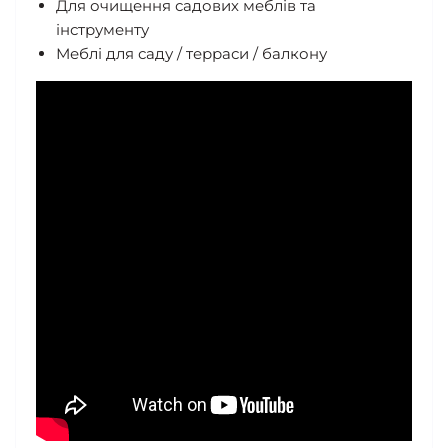
Для очищення садових меблів та
інструменту
Меблі для саду / терраси / балкону