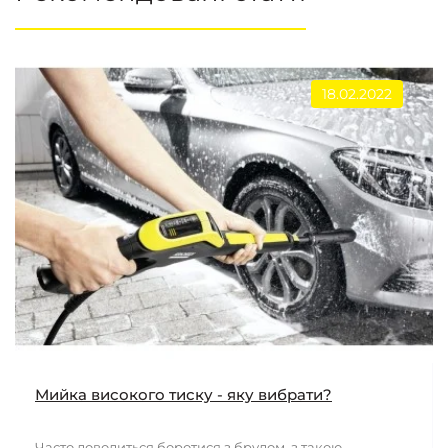
18.02.2022
Мийка високого тиску - яку вибрати?
Часто доводиться боротися з брудом, з такою