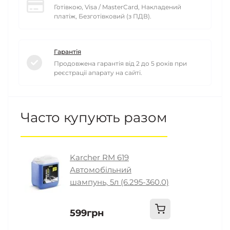
Готівкою, Visa / MasterCard, Накладений
платіж, Безготівковий (з ПДВ).
Гарантія
Продовжена гарантія від 2 до 5 років при
реєстрації апарату на сайті.
Часто купують разом
Karcher RM 619
Автомобільний
шампунь, 5л (6.295-360.0)
599грн