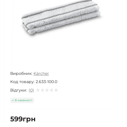
Виробник:
Kärcher
Код товару:
2.633-100.0
Відгуки:
(0)
В наявності
599грн