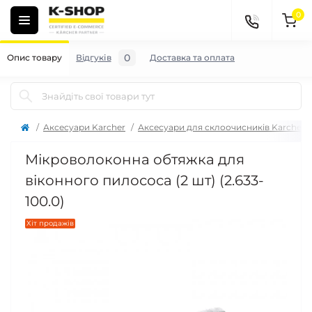
0
0
Опис товару
Відгуків
Доставка та оплата
Аксесуари Karcher
Аксесуари для склоочисників Karcher
Мікроволоконна обтяжка для
віконного пилососа (2 шт) (2.633-
100.0)
Хіт продажів