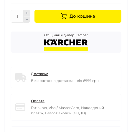
До кошика
Офіційний дилер Kärcher
Доставка
Безкоштовна доставка – від 6999 грн.
Оплата
Готівкою, Visa / MasterCard, Накладений
платіж, Безготівковий (з ПДВ).