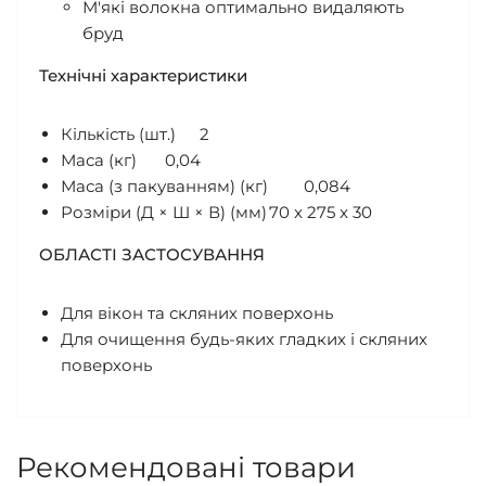
М'які волокна оптимально видаляють
бруд
Технічні характеристики
Кількість (шт.)
2
Маса (кг)
0,04
Маса (з пакуванням) (кг)
0,084
Розміри (Д × Ш × В) (мм)
70 x 275 x 30
ОБЛАСТІ ЗАСТОСУВАННЯ
Для вікон та скляних поверхонь
Для очищення будь-яких гладких і скляних
поверхонь
Рекомендовані товари