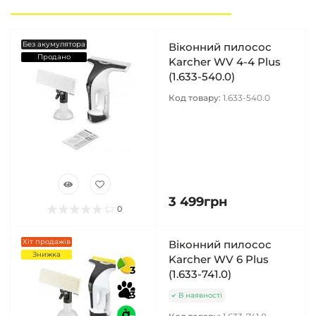
Без акумулятора
Віконний пилосос
Продано
Karcher WV 4-4 Plus
(1.633-540.0)
Код товару:
1.633-540.0
3 499грн
0
Хіт продажів
Віконний пилосос
Знижка
Karcher WV 6 Plus
3
(1.633-741.0)
3
В наявності