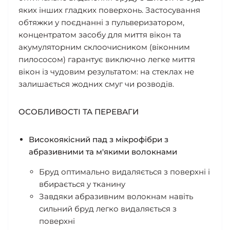
яких інших гладких поверхонь. Застосування
обтяжки у поєднанні з пульверизатором,
концентратом засобу для миття вікон та
акумуляторним склоочисником (віконним
пилососом) гарантує виключно легке миття
вікон із чудовим результатом: на стеклах не
залишається жодних смуг чи розводів.
ОСОБЛИВОСТІ ТА ПЕРЕВАГИ
Високоякісний пад з мікрофібри з
абразивними та м'якими волокнами
Бруд оптимально видаляється з поверхні і
вбирається у тканину
Завдяки абразивним волокнам навіть
сильний бруд легко видаляється з
поверхні