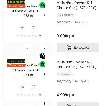
5 років гарантії
Мінімийка Karcher K 4
Хіт продажів
3
Classic Car (1.679-422.0)
4
В наявності
Код товару:
1.679-422.0
9 999грн
0
До кошика
3
3
5 років гарантії
Мінімийка Karcher K 2
Хіт продажів
3
Classic Car (1.673-574.0)
4
В наявності
Код товару:
1.673-574.0
4 999грн
0
3