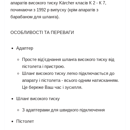
апаратів високого тиску Kärcher класів К 2 - К 7,
починаючи з 1992 р випуску (крім апаратів з
барабаном для шланга).
ОСОБЛИВОСТІ ТА ПЕРЕВАГИ
Адаптер
Просте від'єднання шланга високого тиску від
пістолета і пристрою.
Шланг високого тиску легко підключається до
апарату і пістолета - всього одним натисканням.
Це береже Ваш час і зусилля.
Шланг високого тиску
З адаптерами для швидкого підключення
Пістолет