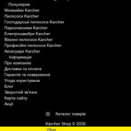
Популярне
Мінімийки Karcher
Пилососи Karcher
Господарські пилососи Karcher
Пароочисники Karcher
Електрошвабри Karcher
Віконні пилососи Karcher
Професійні пилососи Karcher
Аксесуари Karcher
Інформація
Про компанію
Доставка та оплата
Гарантія та повернення
Угода користувача
Блог
Зворотній зв'язок
Карта сайту
Акції
Каталог товарів
Kärcher Shop © 2026
Viber