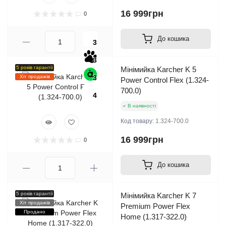
16 999грн
0
До кошика
3
3
5 років гарантії
Мінімийка Karcher K 5
Хіт продажів
3
Power Control Flex (1.324-
700.0)
4
В наявності
Код товару:
1.324-700.0
16 999грн
0
До кошика
5 років гарантії
Мінімийка Karcher K 7
Хіт продажів
Premium Power Flex
Продано
Home (1.317-322.0)