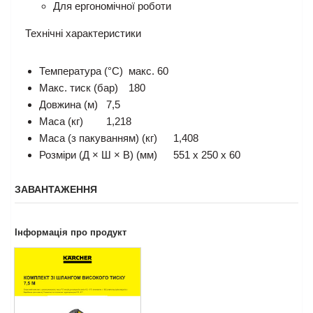
Для ергономічної роботи
Технічні характеристики
Температура (°C)
макс. 60
Макс. тиск (бар)
180
Довжина (м)
7,5
Маса (кг)
1,218
Маса (з пакуванням) (кг)
1,408
Розміри (Д × Ш × В) (мм)
551 x 250 x 60
ЗАВАНТАЖЕННЯ
Інформація про продукт