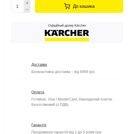
До кошика
Офіційний дилер Kärcher
Доставка
Безкоштовна доставка – від 6999 грн.
Оплата
Готівкою, Visa / MasterCard, Накладений платіж,
Безготівковий (з ПДВ).
Гарантія
Продовжена гарантія від 2 до 5 років при