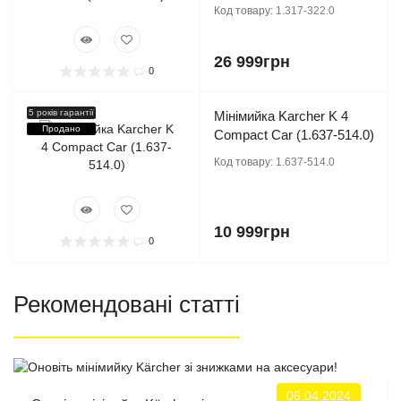
Код товару:
1.317-322.0
26 999грн
0
5 років гарантії
Мінімийка Karcher K 4
Продано
Compact Car (1.637-514.0)
Код товару:
1.637-514.0
10 999грн
0
Рекомендовані статті
06.04.2024