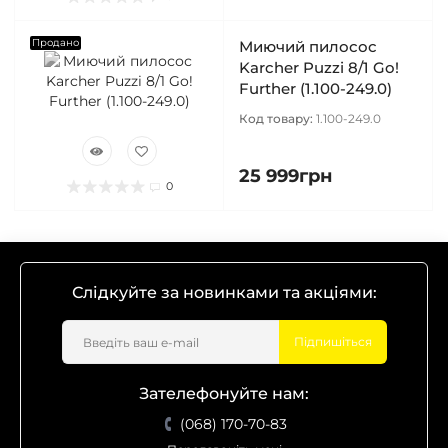
Продано
Миючий пилосос
Karcher Puzzi 8/1 Go!
Further (1.100-249.0)
Код товару:
1.100-249.0
25 999грн
0
Слідкуйте за новинками та акціями:
Підпишіться
Зателефонуйте нам:
(068) 170-70-83