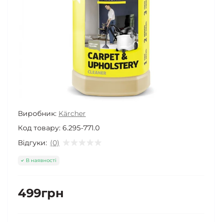
Виробник:
Kärcher
Код товару:
6.295-771.0
Відгуки:
(0)
В наявності
499грн