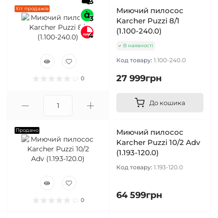
3
Хіт продажів
Миючий пилосос
3
Karcher Puzzi 8/1
(1.100-240.0)
4
В наявності
Код товару:
1.100-240.0
27 999грн
0
До кошика
Продано
Миючий пилосос
Karcher Puzzi 10/2 Adv
(1.193-120.0)
Код товару:
1.193-120.0
64 599грн
0