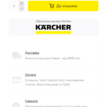
До кошика
Офіційний дилер Kärcher
Доставка
Безкоштовна доставка – від 6999 грн.
Оплата
Готівкою, Visa / MasterCard, Накладений
платіж, Безготівковий (з ПДВ).
Гарантія
Продовжена гарантія від 2 до 5 років при