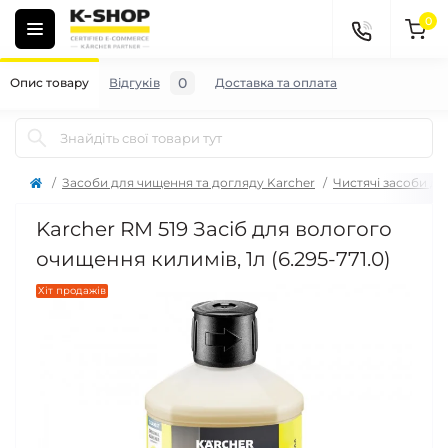
0
0
Опис товару
Відгуків
Доставка та оплата
Засоби для чищення та догляду Karcher
Чистячі засоби дл
Karcher RM 519 Засіб для вологого
очищення килимів, 1л (6.295-771.0)
Хіт продажів