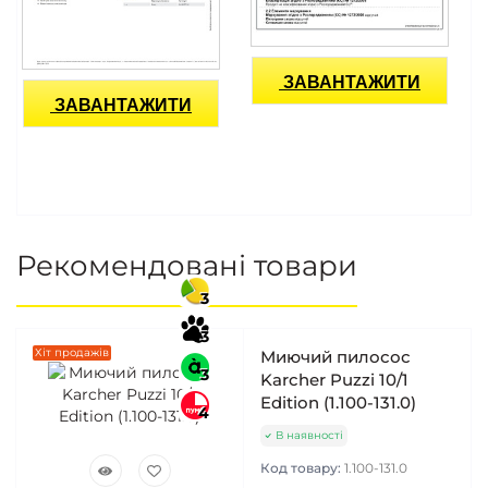
ЗАВАНТАЖИТИ
ЗАВАНТАЖИТИ
Рекомендовані товари
3
3
Хіт продажів
Миючий пилосос
3
Karcher Puzzi 10/1
Edition (1.100-131.0)
4
В наявності
Код товару:
1.100-131.0