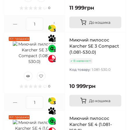
11 999грн
0
До кошика
3
Хіт продажів
Миючий пилосос
3
Karcher SE 3 Compact
3
(1.081-530.0)
4
В наявності
Код товару:
1.081-530.0
10 999грн
0
До кошика
3
3
Хіт продажів
Миючий пилосос
3
Karcher SE 4 (1.081-