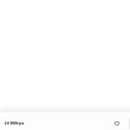
14 999грн