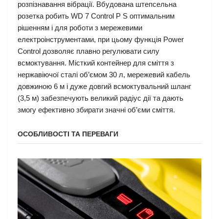
розпізнавання вібрації. Вбудована штепсельна
розетка робить WD 7 Control P S оптимальним
рішенням і для роботи з мережевими
електроінструментами, при цьому функція Power
Control дозволяє плавно регулювати силу
всмоктування. Місткий контейнер для сміття з
нержавіючої сталі об’ємом 30 л, мережевий кабель
довжиною 6 м і дуже довгий всмоктувальний шланг
(3,5 м) забезпечують великий радіус дії та дають
змогу ефективно збирати значні об’єми сміття.
ОСОБЛИВОСТІ ТА ПЕРЕВАГИ