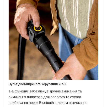
Пульт дистанційного керування 2-в-1
1-а функція: забезпечує зручне вмикання та
вимикання пилососа для вологого та сухого
прибирання через Bluetooth шляхом натискання