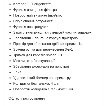
Kärcher FILT!elligence™
Функція очищення фільтра
Поворотний вимикач (вкл/викл)
Регулювання потужності
Функція повітродувки
Закріплення рукоятки у верхній частині апарату
Зберігання шланга на корпусі пристрою
Простір для зберігання дрібних предметів
Зручна ручка для перенесення 3-в-1
Тримач для кабелю живлення
Можливість "паркування"
Зберігання аксесуарів на пристрої
Злив
Ударостійкий бампер по периметру.
Коліщатка без гальма: 4 шт.
Поворотні коліщатка з гальмом: 1 шт.
Області застосування