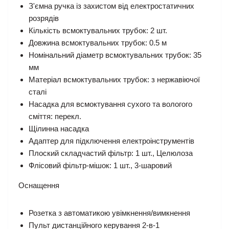
З'ємна ручка із захистом від електростатичних
розрядів
Кількість всмоктувальних трубок: 2 шт.
Довжина всмоктувальних трубок: 0.5 м
Номінальний діаметр всмоктувальних трубок: 35
мм
Матеріал всмоктувальних трубок: з нержавіючої
сталі
Насадка для всмоктування сухого та вологого
сміття: перекл.
Щілинна насадка
Адаптер для підключення електроінструментів
Плоский складчастий фільтр: 1 шт., Целюлоза
Флісовий фільтр-мішок: 1 шт., 3-шаровий
Оснащення
Розетка з автоматикою увімкнення/вимкнення
Пульт дистанційного керування 2-в-1