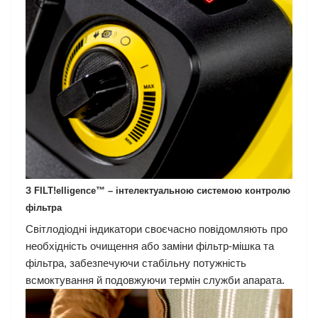
З FILT!elligence™ – інтелектуальною системою контролю
фільтра
Світлодіодні індикатори своєчасно повідомляють про
необхідність очищення або заміни фільтр-мішка та
фільтра, забезпечуючи стабільну потужність
всмоктування й подовжуючи термін служби апарата.