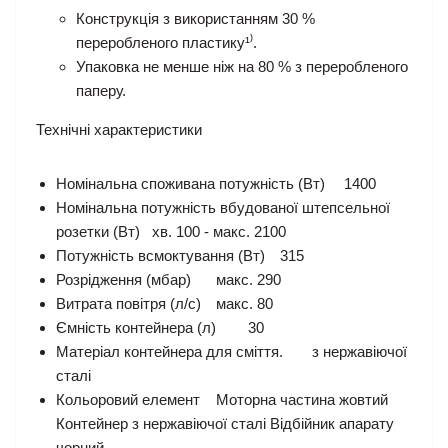
Конструкція з використанням 30 %
переробленого пластику¹⁾.
Упаковка не менше ніж на 80 % з переробленого
паперу.
Технічні характеристики
Номінальна споживана потужність (Вт)
1400
Номінальна потужність вбудованої штепсельної
розетки (Вт)
хв. 100 - макс. 2100
Потужність всмоктування (Вт)
315
Розрідження (мбар)
макс. 290
Витрата повітря (л/с)
макс. 80
Ємність контейнера (л)
30
Матеріал контейнера для сміття.
з нержавіючої
сталі
Кольоровий елемент
Моторна частина жовтий
Контейнер з нержавіючої сталі Відбійник апарату
чорний