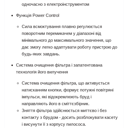
одночасно з електроінструментом
Функція Power Control
Сила всмоктування плавно регулюється
поворотним перемикачем у діапазоні від
мінімального до максимального значення, що
дає змогу легко адаптувати роботу пристрою до
будь-яких завдань.
Система очищення фільтра і запатентована
технологія його вилучення
Система очищення фільтра, що активується
натисканням кнопки, формує потужні повітряні
імпульси, які відокремлюють бруд і
направляють його в сміттєзбірник.
Зняття фільтра здійснюється миттєво і без
контакту з брудом - досить розблокувати касету
і висунути її з корпусу пилососа.