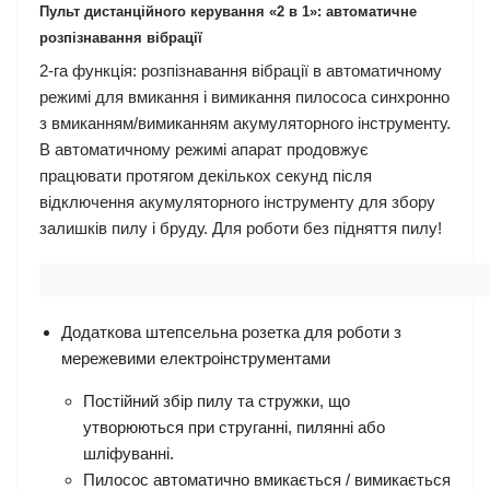
Пульт дистанційного керування «2 в 1»: автоматичне
розпізнавання вібрації
2-га функція: розпізнавання вібрації в автоматичному
режимі для вмикання і вимикання пилососа синхронно
з вмиканням/вимиканням акумуляторного інструменту.
В автоматичному режимі апарат продовжує
працювати протягом декількох секунд після
відключення акумуляторного інструменту для збору
залишків пилу і бруду. Для роботи без підняття пилу!
Додаткова штепсельна розетка для роботи з
мережевими електроінструментами
Постійний збір пилу та стружки, що
утворюються при струганні, пилянні або
шліфуванні.
Пилосос автоматично вмикається / вимикається