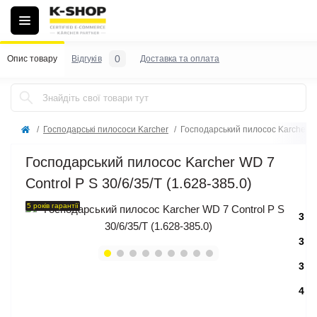
0
Опис товару
Відгуків
Доставка та оплата
Господарські пилососи Karcher
Господарський пилосос Karcher WD
Господарський пилосос Karcher WD 7
Control P S 30/6/35/T (1.628-385.0)
5 років гарантії
3
3
3
4