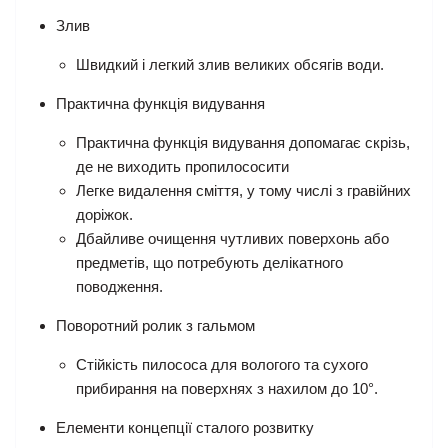
Злив
Швидкий і легкий злив великих обсягів води.
Практична функція видування
Практична функція видування допомагає скрізь,
де не виходить пропилососити
Легке видалення сміття, у тому числі з гравійних
доріжок.
Дбайливе очищення чутливих поверхонь або
предметів, що потребують делікатного
поводження.
Поворотний ролик з гальмом
Стійкість пилососа для вологого та сухого
прибирання на поверхнях з нахилом до 10°.
Елементи концепції сталого розвитку