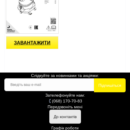
ЗАВАНТАЖИТИ
Слідкуйте за новинками та акціями:
Підпишіться
Зателефонуйте нам:
(068) 170-70-83
Передзвоніть мені
До контактів
Графік роботи