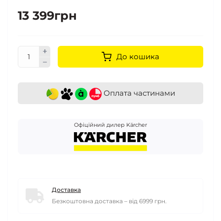
13 399грн
До кошика
Оплата частинами
Офіційний дилер Kärcher
Доставка
Безкоштовна доставка – від 6999 грн.