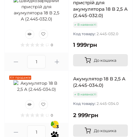
пристрій для
акумулятора 18 В 2,5 А
(2.445-032.0)
В наявності
Код товару:
2.445-032.0
1 999грн
0
До кошика
Хіт продажів
Акумулятор 18 В 2,5 A
(2.445-034.0)
В наявності
Код товару:
2.445-034.0
2 999грн
0
3
До кошика