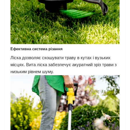
Ефективна система різання
Ліска дозволяє скошувати траву в кутах і вузьких
місцях. Вита ліска забезпечує акуратний зріз трави з
низьким рівнем шуму.