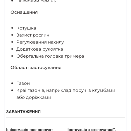
Плечовий ремінь
Оснащення
Котушка
Захист рослин
Регулювання нахилу
Додаткова рукоятка
Обертальна головка тримера
Області застосування
Газон
Краї газонів, наприклад поруч із клумбами
або доріжками
ЗАВАНТАЖЕННЯ
Інформація про продукт
Інструкція з експлуатації,