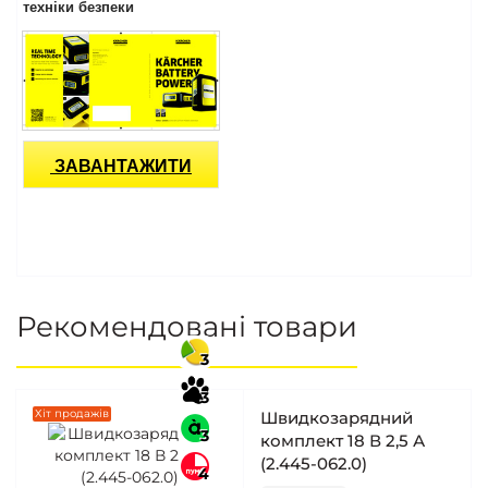
техніки безпеки
ЗАВАНТАЖИТИ
Рекомендовані товари
3
3
Хіт продажів
Швидкозарядний
3
комплект 18 В 2,5 А
(2.445-062.0)
4