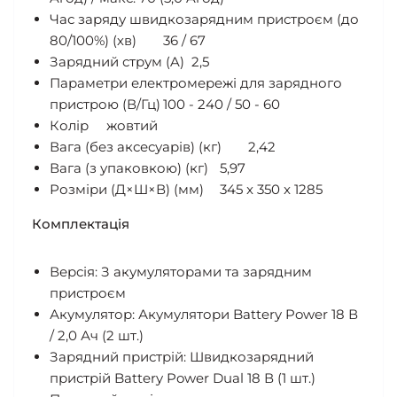
Час заряду швидкозарядним пристроєм (до
80/100%) (хв)
36 / 67
Зарядний струм (A)
2,5
Параметри електромережі для зарядного
пристрою (В/Гц)
100 - 240 / 50 - 60
Колір
жовтий
Вага (без аксесуарів) (кг)
2,42
Вага (з упаковкою) (кг)
5,97
Розміри (Д×Ш×В) (мм)
345 x 350 x 1285
Комплектація
Версія: З акумуляторами та зарядним
пристроєм
Акумулятор: Акумулятори Battery Power 18 В
/ 2,0 Ач (2 шт.)
Зарядний пристрій: Швидкозарядний
пристрій Battery Power Dual 18 В (1 шт.)