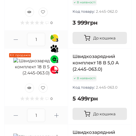
В наявності
Код товару:
2.445-062.0
3 999грн
0
До кошика
3
3
Хіт продажів
Швидкозарядний
3
комплект 18 В 5,0 А
(2.445-063.0)
4
В наявності
Код товару:
2.445-063.0
5 499грн
0
До кошика
Швидкозарядний