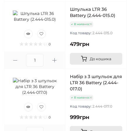
Шпулька LTR 36
Battery (2.444-015.0)
В наявності
Код товару:
2.444-015.0
479грн
0
До кошика
Набір з 3 шпульок для
LTR 36 Battery (2.444-
017.0)
В наявності
Код товару:
2.444-017.0
999грн
0