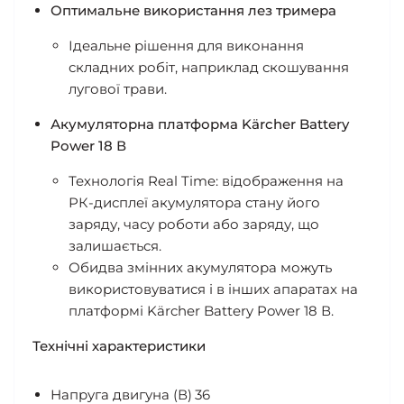
Оптимальне використання лез тримера
Ідеальне рішення для виконання
складних робіт, наприклад скошування
лугової трави.
Акумуляторна платформа Kärcher Battery
Power 18 В
Технологія Real Time: відображення на
РК-дисплеї акумулятора стану його
заряду, часу роботи або заряду, що
залишається.
Обидва змінних акумулятора можуть
використовуватися і в інших апаратах на
платформі Kärcher Battery Power 18 В.
Технічні характеристики
Напруга двигуна (В)
36