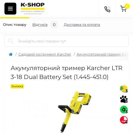
0
0
Опис товару
Відгуків
Доставка та оплата
Садовий інструмент Karcher
Акумуляторний тример Karch
Акумуляторний тример Karcher LTR
3-18 Dual Battery Set (1.445-451.0)
Знижка
3
3
3
4