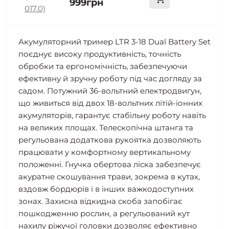
999грн
Акумуляторний тример LTR 3-18 Dual Battery Set
поєднує високу продуктивність, точність
обробки та ергономічність, забезпечуючи
ефективну й зручну роботу під час догляду за
садом. Потужний 36-вольтний електродвигун,
що живиться від двох 18-вольтних літій-іонних
акумуляторів, гарантує стабільну роботу навіть
на великих площах. Телескопічна штанга та
регульована додаткова рукоятка дозволяють
працювати у комфортному вертикальному
положенні. Гнучка обертова ліска забезпечує
акуратне скошування трави, зокрема в кутах,
вздовж бордюрів і в інших важкодоступних
зонах. Захисна відкидна скоба запобігає
пошкодженню рослин, а регульований кут
нахилу ріжучої головки дозволяє ефективно