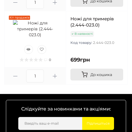
До кошика
Хіт продажів
Ножі для тримерів
(2.444-023.0)
В наявності
Код товару:
2.444-023.0
699грн
0
До кошика
Слідкуйте за новинками та акціями:
Підпишіться