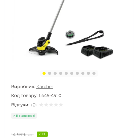
Виробник:
Kärcher
Код товару:
1.445-451.0
Відгуки:
(0)
В наявності
14 999грн
-11%