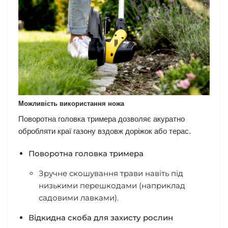
Можливість використання ножа
Поворотна головка тримера дозволяє акуратно
обробляти краї газону вздовж доріжок або терас.
Поворотна головка тримера
Зручне скошування трави навіть під
низькими перешкодами (наприклад
садовими лавками).
Відкидна скоба для захисту рослин