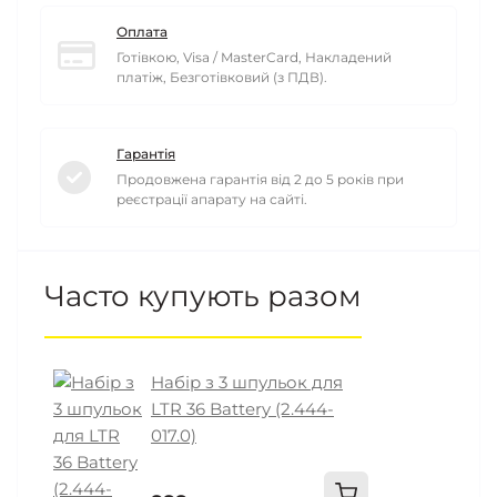
Оплата
Готівкою, Visa / MasterCard, Накладений
платіж, Безготівковий (з ПДВ).
Гарантія
Продовжена гарантія від 2 до 5 років при
реєстрації апарату на сайті.
Часто купують разом
Набір з 3 шпульок для
LTR 36 Battery (2.444-
017.0)