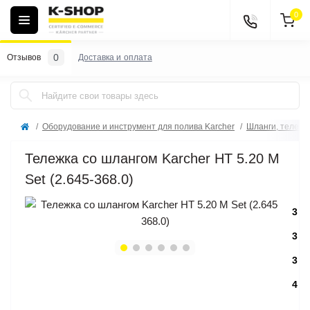
0
0
Отзывов
Доставка и оплата
Оборудование и инструмент для полива Karcher
Шланги, тележк
Тележка со шлангом Karcher HT 5.20 M
Set (2.645-368.0)
3
3
3
4