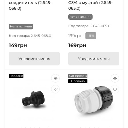
соединитель (2.645-
G3/4 с муфтой (2.645-
068.0)
065.0)
Нет в наличии
Код товара:
2.645-065.0
Нет в наличии
199грн
Код товара:
2.645-068.0
-15%
149грн
169грн
Уведомить меня
Уведомить меня
Продано
Хит продаж
Продано