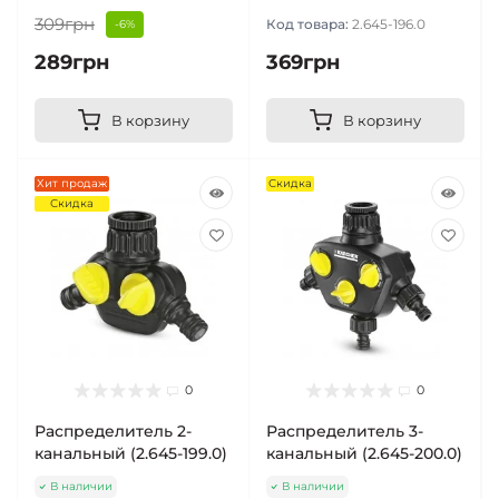
309грн
Код товара:
2.645-196.0
-6%
289грн
369грн
В корзину
В корзину
Хит продаж
Скидка
Скидка
0
0
Распределитель 2-
Распределитель 3-
канальный (2.645-199.0)
канальный (2.645-200.0)
В наличии
В наличии