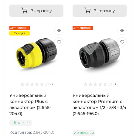
В корзину
В корзину
Хит продаж
Хит продаж
Скидка
0
0
Универсальный
Универсальный
коннектор Plus с
коннектор Premium с
аквастопом (2.645-
аквастопом 1/2 - 5/8 - 3/4
204.0)
(2.645-196.0)
В наличии
Код товара:
2.645-204.0
В наличии