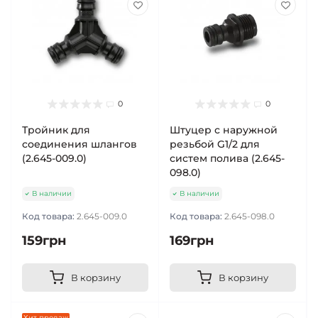
0
0
Тройник для
Штуцер с наружной
соединения шлангов
резьбой G1/2 для
(2.645-009.0)
систем полива (2.645-
098.0)
В наличии
В наличии
Код товара:
2.645-009.0
Код товара:
2.645-098.0
159грн
169грн
В корзину
В корзину
Хит продаж