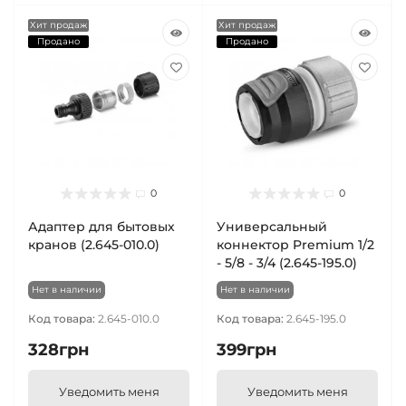
Хит продаж
Хит продаж
Продано
Продано
0
0
Адаптер для бытовых
Универсальный
кранов (2.645-010.0)
коннектор Premium 1/2
- 5/8 - 3/4 (2.645-195.0)
Нет в наличии
Нет в наличии
Код товара:
2.645-010.0
Код товара:
2.645-195.0
328грн
399грн
Уведомить меня
Уведомить меня