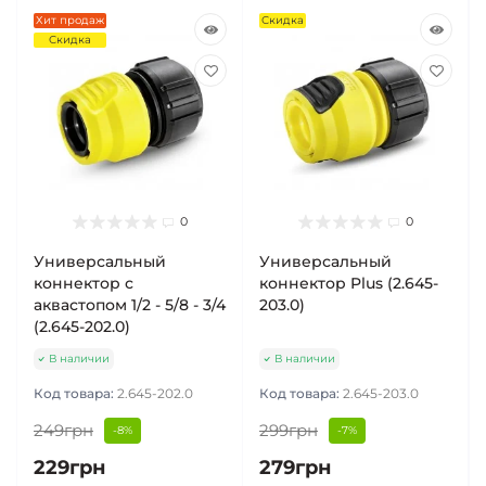
Хит продаж
Скидка
Скидка
0
0
Универсальный
Универсальный
коннектор с
коннектор Plus (2.645-
аквастопом 1/2 - 5/8 - 3/4
203.0)
(2.645-202.0)
В наличии
В наличии
Код товара:
2.645-202.0
Код товара:
2.645-203.0
249грн
299грн
-8%
-7%
229грн
279грн