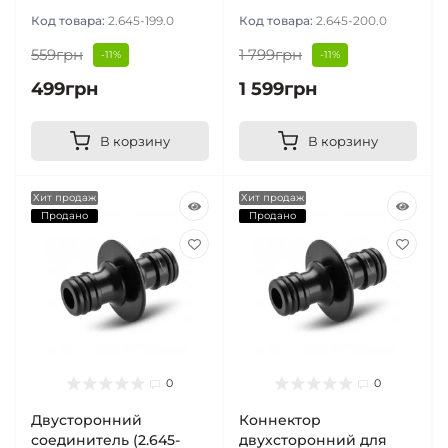
Код товара:
2.645-199.0
Код товара:
2.645-200.0
559грн
1 799грн
-11%
-11%
499грн
1 599грн
В корзину
В корзину
Хит продаж
Хит продаж
Продано
Продано
0
0
Двусторонний
Коннектор
соединитель (2.645-
двухсторонний для