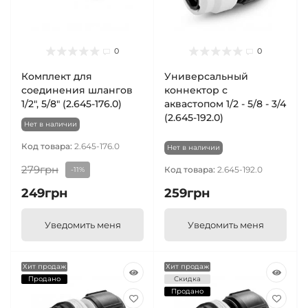
0
0
Комплект для
Универсальный
соединения шлангов
коннектор с
1/2", 5/8" (2.645-176.0)
аквастопом 1/2 - 5/8 - 3/4
(2.645-192.0)
Нет в наличии
Код товара:
2.645-176.0
Нет в наличии
279грн
Код товара:
2.645-192.0
-11%
249грн
259грн
Уведомить меня
Уведомить меня
Хит продаж
Хит продаж
Продано
Скидка
Продано