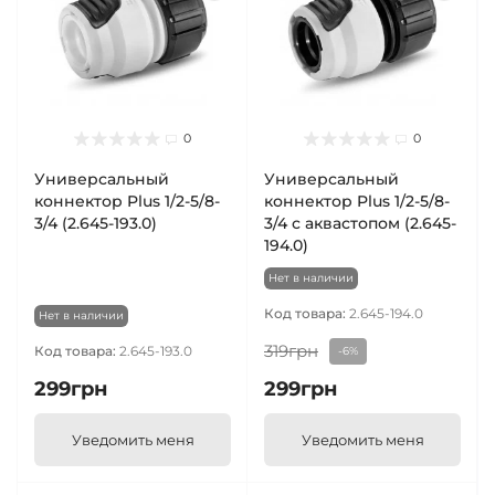
0
0
Универсальный
Универсальный
коннектор Plus 1/2-5/8-
коннектор Plus 1/2-5/8-
3/4 (2.645-193.0)
3/4 с аквастопом (2.645-
194.0)
Нет в наличии
Код товара:
2.645-194.0
Нет в наличии
319грн
Код товара:
2.645-193.0
-6%
299грн
299грн
Уведомить меня
Уведомить меня