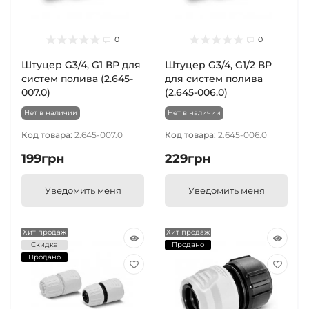
0
0
Штуцер G3/4, G1 ВР для
Штуцер G3/4, G1/2 ВР
систем полива (2.645-
для систем полива
007.0)
(2.645-006.0)
Нет в наличии
Нет в наличии
Код товара:
2.645-007.0
Код товара:
2.645-006.0
199грн
229грн
Уведомить меня
Уведомить меня
Хит продаж
Хит продаж
Скидка
Продано
Продано