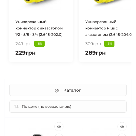
Универсальный
Универсальный
коннектор с аквастопом
коннектор Plus с
1/2 - 5/8 - 3/4 (2.645-202.0)
аквастопом (2.645-204.0)
249грн
309грн
-8%
-6%
229грн
289грн
Каталог