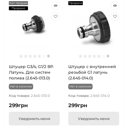
Хит продаж
Продано
Продано
0
0
Штуцер G3/4, G1/2 ВР.
Штуцер с внутренней
Латунь. Для систем
резьбой G1 латунь
полива (2.645-013.0)
(2.645-014.0)
Нет в наличии
Нет в наличии
Код товара:
2.645-013.0
Код товара:
2.645-014.0
299грн
299грн
Уведомить меня
Уведомить меня