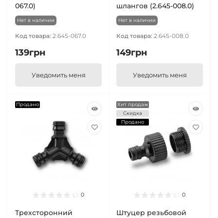
067.0)
шлангов (2.645-008.0)
Нет в наличии
Нет в наличии
Код товара:
2.645-067.0
Код товара:
2.645-008.0
139грн
149грн
Уведомить меня
Уведомить меня
Продано
Хит продаж
Скидка
Продано
0
0
Трехсторонний
Штуцер резьбовой