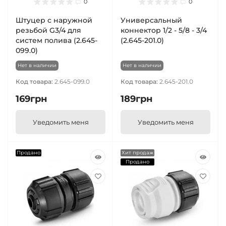
0
0
Штуцер с наружной
Универсальный
резьбой G3/4 для
коннектор 1/2 - 5/8 - 3/4
систем полива (2.645-
(2.645-201.0)
099.0)
Нет в наличии
Нет в наличии
Код товара:
2.645-099.0
Код товара:
2.645-201.0
169грн
189грн
Уведомить меня
Уведомить меня
Продано
Хит продаж
Продано