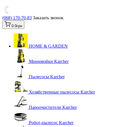
(068) 170-70-83
Заказать звонок
0
0грн
HOME & GARDEN
Минимойки Karcher
Пылесосы Karcher
Хозяйственные пылесосы Karcher
Пароочистители Karcher
Робот-пылесос Karcher