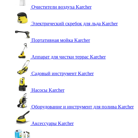
Очистители воздуха Karcher
Электрический скребок для льда Karcher
Портативная мойка Karcher
Аппарат для чистки террас Karcher
Садовый инструмент Karcher
Насосы Karcher
Оборудование и инструмент для полива Karcher
Аксессуары Karcher