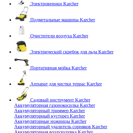
Электровеники Karcher
Подметальные машины Karcher
Очистители воздуха Karcher
Электрический скребок для льда Karcher
Портативная мойка Karcher
Аппарат для чистки террас Karcher
Садовый инструмент Karcher
Аккумуляторная газонокосилка Karcher
Аккумуляторный триммер Karcher
Аккумуляторный кусторез Karcher
Аккумуляторные ножницы Karcher
Аккумуляторный удалитель сорняков Karcher
Аккумуляторная воздуходувка Karcher