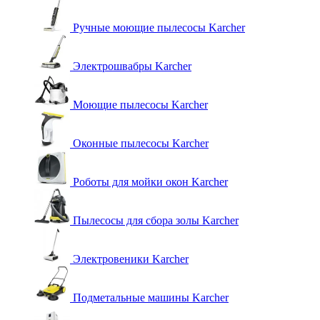
Ручные моющие пылесосы Karcher
Электрошвабры Karcher
Моющие пылесосы Karcher
Оконные пылесосы Karcher
Роботы для мойки окон Karcher
Пылесосы для сбора золы Karcher
Электровеники Karcher
Подметальные машины Karcher