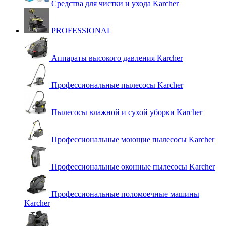
Средства для чистки и ухода Karcher
PROFESSIONAL
Аппараты высокого давления Karcher
Профессиональные пылесосы Karcher
Пылесосы влажной и сухой уборки Karcher
Профессиональные моющие пылесосы Karcher
Профессиональные оконные пылесосы Karcher
Профессиональные поломоечные машины
Karcher