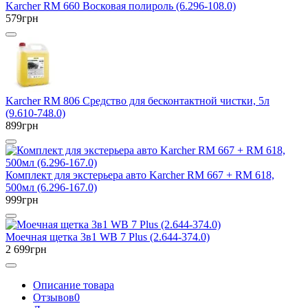
Karcher RM 660 Восковая полироль (6.296-108.0)
579грн
Karcher RM 806 Средство для бесконтактной чистки, 5л
(9.610-748.0)
899грн
Комплект для экстерьера авто Karcher RM 667 + RM 618,
500мл (6.296-167.0)
999грн
Моечная щетка 3в1 WB 7 Plus (2.644-374.0)
2 699грн
Описание товара
Отзывов
0