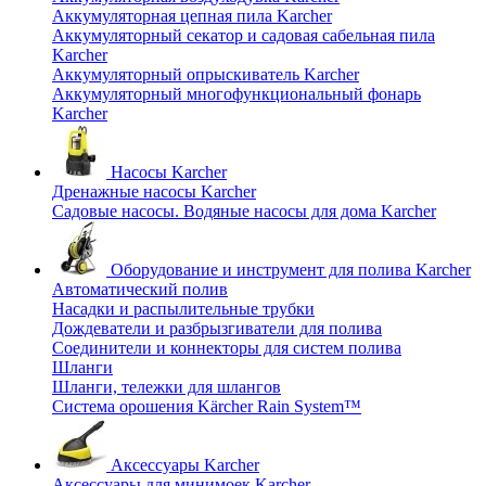
Аккумуляторная цепная пила Karcher
Аккумуляторный секатор и садовая сабельная пила
Karcher
Аккумуляторный опрыскиватель Karcher
Аккумуляторный многофункциональный фонарь
Karcher
Насосы Karcher
Дренажные насосы Karcher
Садовые насосы. Водяные насосы для дома Karcher
Оборудование и инструмент для полива Karcher
Автоматический полив
Насадки и распылительные трубки
Дождеватели и разбрызгиватели для полива
Соединители и коннекторы для систем полива
Шланги
Шланги, тележки для шлангов
Система орошения Kärcher Rain System™
Аксессуары Karcher
Аксессуары для минимоек Karcher