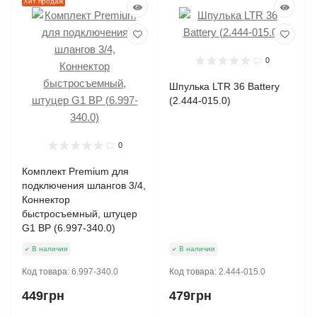
Хит продаж
0
Шпулька LTR 36 Battery
(2.444-015.0)
0
Комплект Premium для
подключения шлангов 3/4,
Коннектор
быстросъемный, штуцер
G1 ВР (6.997-340.0)
В наличии
В наличии
Код товара:
6.997-340.0
Код товара:
2.444-015.0
449грн
479грн