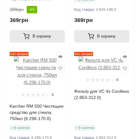
399грн
Код товара:
2.645-196.0
-8%
369грн
369грн
В корзину
В корзину
Хит продаж
Хит продаж
0
Фильтр для VC 4s Cordless
0
(2.863-312.0)
Karcher RM 500 Чистящее
средство для стекла,
750мл (6.296-170.0)
В наличии
В наличии
Код товара:
6.296-170.0
Код товара:
2.863-312.0