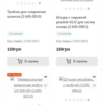
0
0
Тройник для соединения
шлангов (2.645-009.0)
Штуцер с наружной
резьбой G1/2 для систем
полива (2.645-098.0)
В наличии
В наличии
Код товара:
2.645-009.0
Код товара:
2.645-098.0
159грн
169грн
В корзину
В корзину
Хит продаж
0