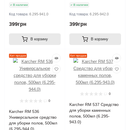
В наличии
В наличии
Код товара:
6.295-941.0
Код товара:
6.295-942.0
399грн
399грн
В корзину
В корзину
Хит продаж
Хит продаж
0
0
Karcher RM 537 Средство
для уборки каменных
Karcher RM 536
полов, 500мл (6.295-
Универсальное средство
943.0)
для уборки полов, 500мл
(6.295-944.0)