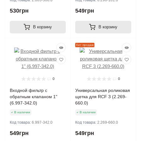
Код товара:
2.863-308.0
Код товара:
6.296-181.0
530грн
549грн
В корзину
В корзину
Хит продаж
0
0
Входной фильтр с
Универсальная роликовая
обратным клапаном 1"
щетка для RCF 3 (2.269-
(6.997-342.0)
660.0)
В наличии
В наличии
Код товара:
6.997-342.0
Код товара:
2.269-660.0
549грн
549грн