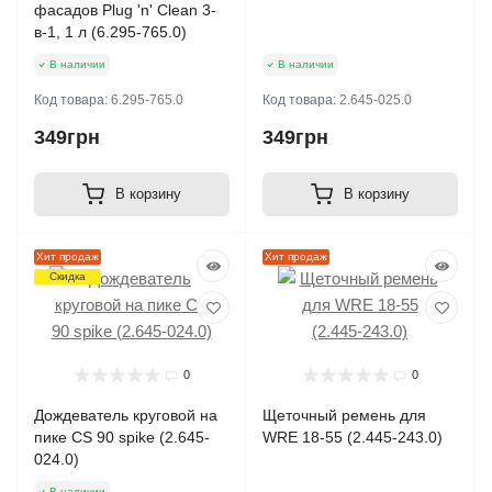
фасадов Plug 'n' Clean 3-
в-1, 1 л (6.295-765.0)
В наличии
В наличии
Код товара:
6.295-765.0
Код товара:
2.645-025.0
349грн
349грн
В корзину
В корзину
Хит продаж
Хит продаж
Скидка
0
0
Дождеватель круговой на
Щеточный ремень для
пике CS 90 spike (2.645-
WRE 18-55 (2.445-243.0)
024.0)
В наличии