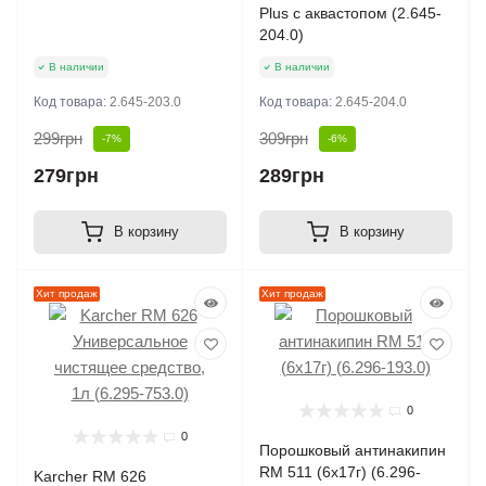
Plus с аквастопом (2.645-
204.0)
В наличии
В наличии
Код товара:
2.645-203.0
Код товара:
2.645-204.0
299грн
309грн
-7%
-6%
279грн
289грн
В корзину
В корзину
Хит продаж
Хит продаж
0
0
Порошковый антинакипин
RM 511 (6x17г) (6.296-
Karcher RM 626