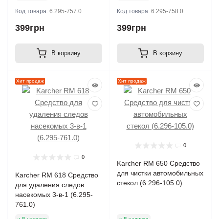
Код товара:
6.295-757.0
Код товара:
6.295-758.0
399грн
399грн
В корзину
В корзину
Хит продаж
Хит продаж
0
0
Karcher RM 650 Средство
для чистки автомобильных
Karcher RM 618 Средство
стекол (6.296-105.0)
для удаления следов
насекомых 3-в-1 (6.295-
761.0)
В наличии
В наличии