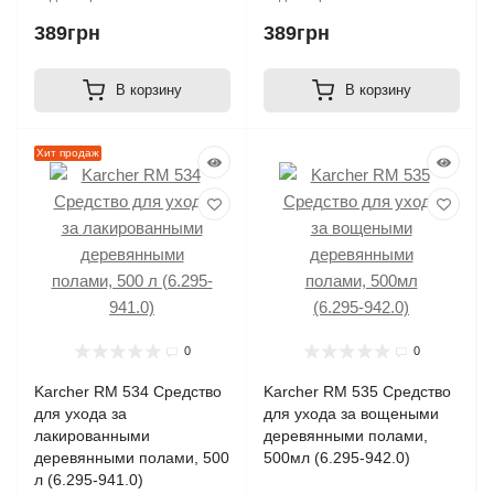
389грн
389грн
В корзину
В корзину
Хит продаж
0
0
Karcher RM 534 Средство
Karcher RM 535 Средство
для ухода за
для ухода за вощеными
лакированными
деревянными полами,
деревянными полами, 500
500мл (6.295-942.0)
л (6.295-941.0)