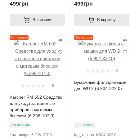
499грн
499грн
В корзину
В корзину
Хит продаж
Хит продаж
0
Бумажные фильтр-мешки
0
для WD 2 (6.904-322.0)
Karcher RM 652 Средство
для ухода за панелью
приборов с матовым
блеском (6.296-107.0)
В наличии
В наличии
Код товара:
6.296-107.0
Код товара:
6.904-322.0