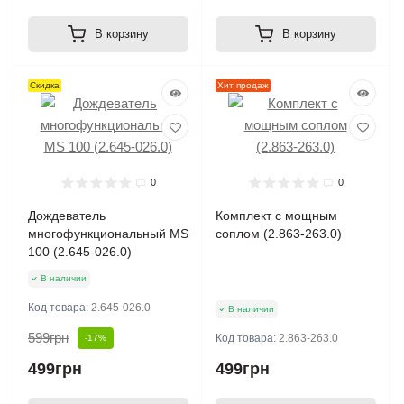
В корзину
В корзину
Скидка
Хит продаж
0
0
Дождеватель
Комплект с мощным
многофункциональный MS
соплом (2.863-263.0)
100 (2.645-026.0)
В наличии
Код товара:
2.645-026.0
В наличии
599грн
Код товара:
2.863-263.0
-17%
499грн
499грн