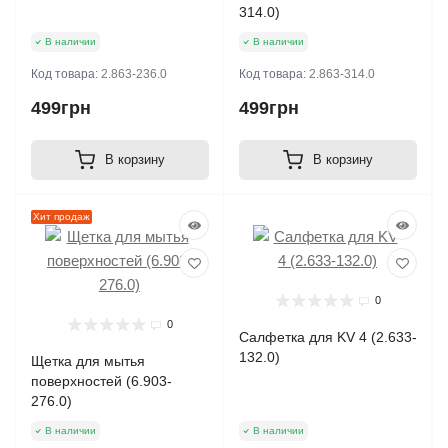
314.0)
В наличии
В наличии
Код товара:
2.863-236.0
Код товара:
2.863-314.0
499грн
499грн
В корзину
В корзину
Хит продаж
0
0
Салфетка для KV 4 (2.633-
132.0)
Щетка для мытья
поверхностей (6.903-
276.0)
В наличии
В наличии