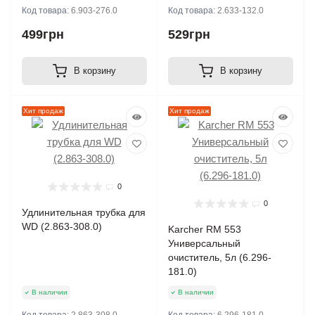
Код товара:
6.903-276.0
Код товара:
2.633-132.0
499грн
529грн
В корзину
В корзину
Хит продаж
Хит продаж
0
0
Удлинительная трубка для
WD (2.863-308.0)
Karcher RM 553
Универсальный
очиститель, 5л (6.296-
181.0)
В наличии
В наличии