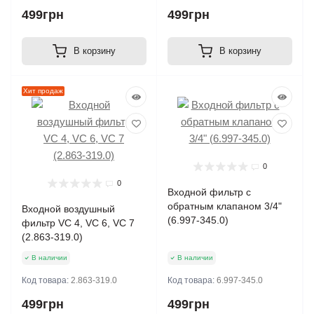
499грн
499грн
В корзину
В корзину
Хит продаж
0
0
Входной фильтр с
обратным клапаном 3/4"
Входной воздушный
(6.997-345.0)
фильтр VC 4, VC 6, VC 7
(2.863-319.0)
В наличии
В наличии
Код товара:
2.863-319.0
Код товара:
6.997-345.0
499грн
499грн