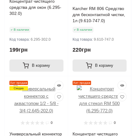
Концентрат чистящего
средства для окон (6.295-
Karcher RM 806 Средство
302.0)
для бесконтактной чистки,
1л (9.610-747.0)
В наличии
В наличии
Код товара:
6.295-302.0
Код товара:
9.610-747.0
199грн
220грн
В корзину
В корзину
Хит продаж
Хит продаж
Скидка
0
0
Универсальный коннектор
Концентрат чистящего