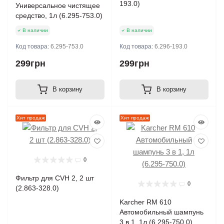
193.0)
Универсальное чистящее
средство, 1л (6.295-753.0)
В наличии
В наличии
Код товара:
6.295-753.0
Код товара:
6.296-193.0
299грн
299грн
В корзину
В корзину
Хит продаж
Хит продаж
0
Фильтр для CVH 2, 2 шт
0
(2.863-328.0)
Karcher RM 610
Автомобильный шампунь
3 в 1, 1л (6.295-750.0)