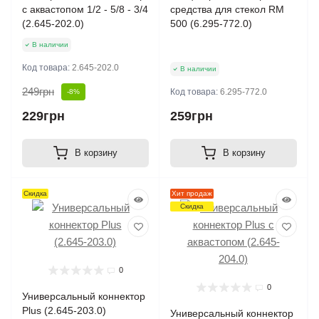
с аквастопом 1/2 - 5/8 - 3/4
средства для стекол RM
(2.645-202.0)
500 (6.295-772.0)
В наличии
Код товара:
2.645-202.0
В наличии
249грн
Код товара:
6.295-772.0
-8%
229грн
259грн
В корзину
В корзину
Скидка
Хит продаж
Скидка
0
0
Универсальный коннектор
Plus (2.645-203.0)
Универсальный коннектор