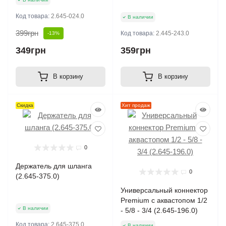
Код товара:
2.645-024.0
В наличии
399грн
Код товара:
2.445-243.0
-13%
349грн
359грн
В корзину
В корзину
Скидка
Хит продаж
0
Держатель для шланга
0
(2.645-375.0)
Универсальный коннектор
Premium с аквастопом 1/2
В наличии
- 5/8 - 3/4 (2.645-196.0)
Код товара:
2.645-375.0
В наличии