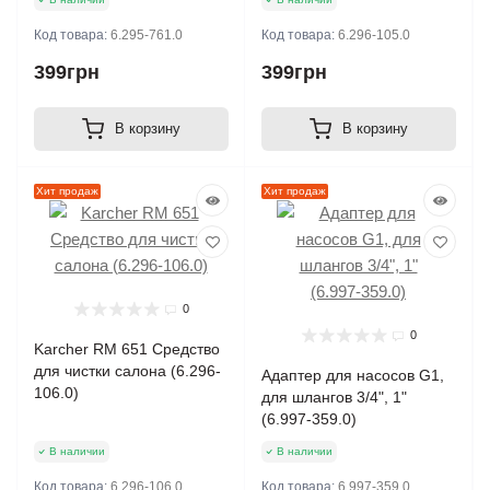
Код товара:
6.295-761.0
Код товара:
6.296-105.0
399грн
399грн
В корзину
В корзину
Хит продаж
Хит продаж
0
0
Karcher RM 651 Средство
для чистки салона (6.296-
Адаптер для насосов G1,
106.0)
для шлангов 3/4", 1"
(6.997-359.0)
В наличии
В наличии
Код товара:
6.296-106.0
Код товара:
6.997-359.0