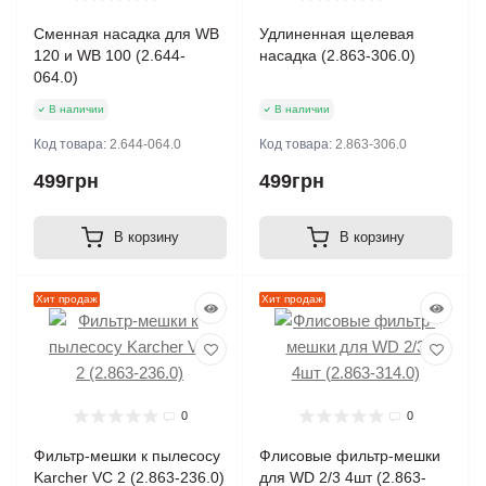
Сменная насадка для WB
Удлиненная щелевая
120 и WB 100 (2.644-
насадка (2.863-306.0)
064.0)
В наличии
В наличии
Код товара:
2.644-064.0
Код товара:
2.863-306.0
499грн
499грн
В корзину
В корзину
Хит продаж
Хит продаж
0
0
Фильтр-мешки к пылесосу
Флисовые фильтр-мешки
Karcher VC 2 (2.863-236.0)
для WD 2/3 4шт (2.863-