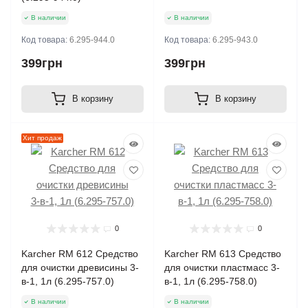
В наличии
В наличии
Код товара:
6.295-944.0
Код товара:
6.295-943.0
399грн
399грн
В корзину
В корзину
Хит продаж
0
0
Karcher RM 612 Средство
Karcher RM 613 Средство
для очистки древисины 3-
для очистки пластмасс 3-
в-1, 1л (6.295-757.0)
в-1, 1л (6.295-758.0)
В наличии
В наличии