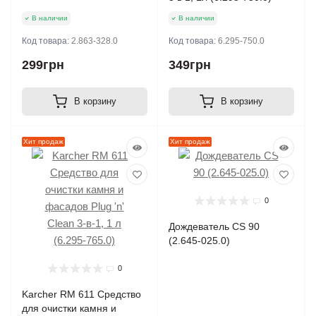
В наличии
В наличии
Код товара:
2.863-328.0
Код товара:
6.295-750.0
299грн
349грн
В корзину
В корзину
Хит продаж
Хит продаж
0
Дождеватель CS 90
(2.645-025.0)
0
Karcher RM 611 Средство
для очистки камня и