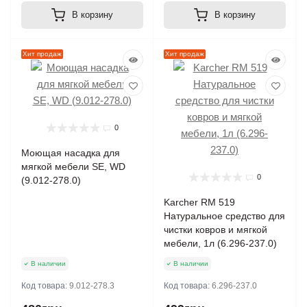
В корзину
В корзину
Хит продаж
Хит продаж
0
Моющая насадка для
мягкой мебели SE, WD
0
(9.012-278.0)
Karcher RM 519
Натуральное средство для
чистки ковров и мягкой
мебели, 1л (6.296-237.0)
В наличии
В наличии
Код товара:
9.012-278.3
Код товара:
6.296-237.0