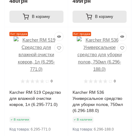
480грн
499грн
В корзину
В корзину
Хит продаж
Хит продаж
0
0
Karcher RM 519 Средство
Karcher RM 536
для влажной очистки
Универсальное средство
ковров, 1л (6.295-771.0)
для уборки полов, 750мл
(6.296-188.0)
В наличии
В наличии
Код товара:
6.295-771.0
Код товара:
6.296-188.0