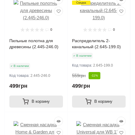
Скидка
0
0
Пильные полотна для
Распределитель 2-
древесины (2.445-246.0)
канальный (2.645-199.0)
В наличии
Код товара:
2.645-199.0
В наличии
559грн
Код товара:
2.445-246.0
-11%
499грн
499грн
В корзину
В корзину