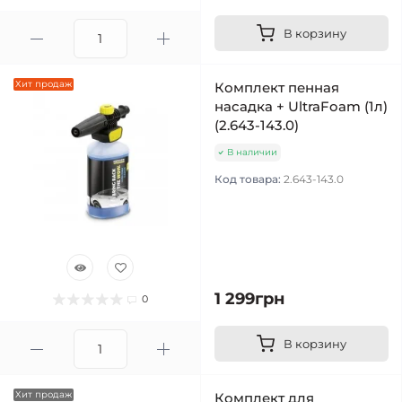
В корзину
Хит продаж
Комплект пенная
насадка + UltraFoam (1л)
(2.643-143.0)
В наличии
Код товара:
2.643-143.0
1 299грн
0
В корзину
Хит продаж
Комплект для