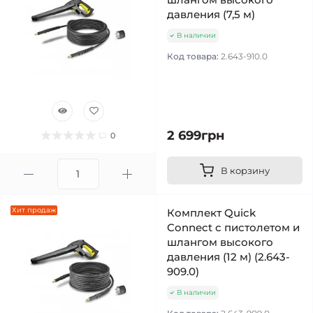
давления (7,5 м)
В наличии
Код товара:
2.643-910.0
2 699грн
0
В корзину
Хит продаж
Комплект Quick
Connect с пистолетом и
шлангом высокого
давления (12 м) (2.643-
909.0)
В наличии