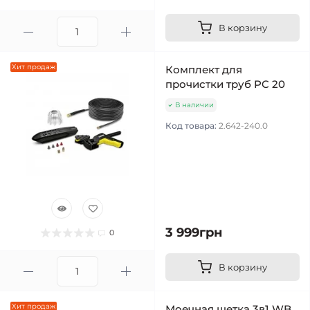
В корзину
Хит продаж
Комплект для
прочистки труб PC 20
В наличии
Код товара:
2.642-240.0
3 999грн
0
В корзину
Хит продаж
Моечная щетка 3в1 WB