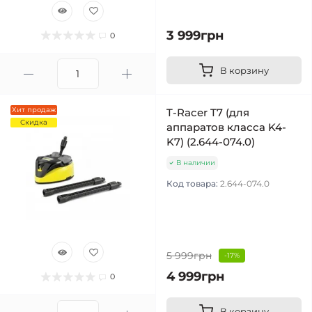
3 999грн
0
В корзину
Хит продаж
T-Racer T7 (для
Скидка
аппаратов класса K4-
K7) (2.644-074.0)
В наличии
Код товара:
2.644-074.0
5 999грн
-17%
4 999грн
0
В корзину