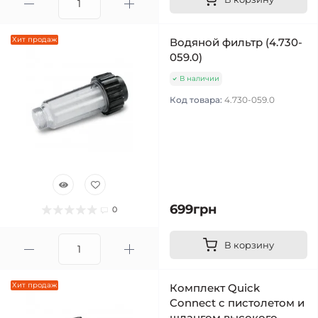
Хит продаж
Водяной фильтр (4.730-
059.0)
В наличии
Код товара:
4.730-059.0
699грн
0
В корзину
Хит продаж
Комплект Quick
Connect c пистолетом и
шлангом высокого