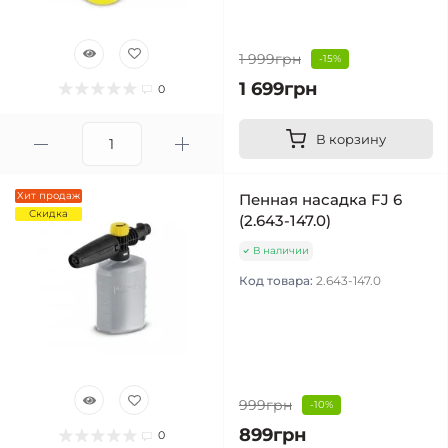
1 999грн
-15%
1 699грн
0
В корзину
Хит продаж
Пенная насадка FJ 6
Скидка
(2.643-147.0)
В наличии
Код товара:
2.643-147.0
999грн
-10%
899грн
0