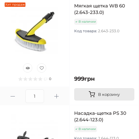
Хит продаж
Мягкая щетка WB 60
(2.643-233.0)
В наличии
Код товара:
2.643-233.0
999грн
0
В корзину
Насадка-щетка PS 30
(2.644-123.0)
В наличии
Код товара:
2.644-123.0