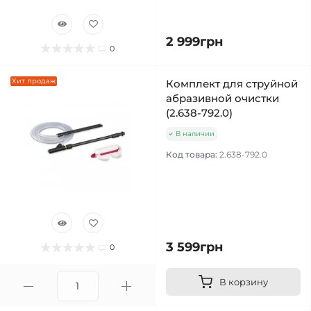
2 999грн
0
Хит продаж
Комплект для струйной
абразивной очистки
(2.638-792.0)
В наличии
Код товара:
2.638-792.0
3 599грн
0
В корзину