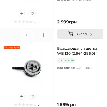
Код товара:
2.643-909.0
2 999грн
0
В корзину
Хит продаж
Вращающаяся щетка
WB 130 (2.644-286.0)
В наличии
Код товара:
2.644-286.0
1 599грн
0