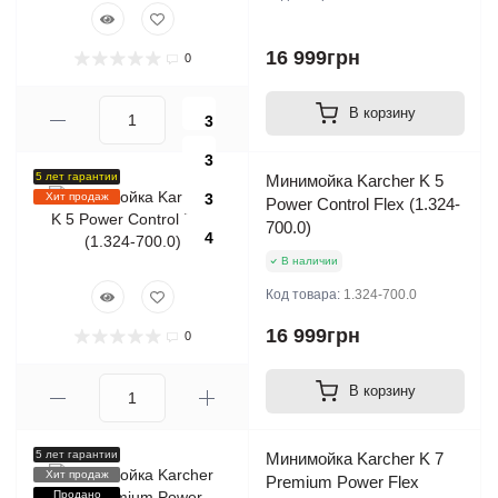
16 999грн
0
В корзину
3
3
5 лет гарантии
Минимойка Karcher K 5
Хит продаж
3
Power Control Flex (1.324-
700.0)
4
В наличии
Код товара:
1.324-700.0
16 999грн
0
В корзину
5 лет гарантии
Минимойка Karcher K 7
Хит продаж
Premium Power Flex
Продано