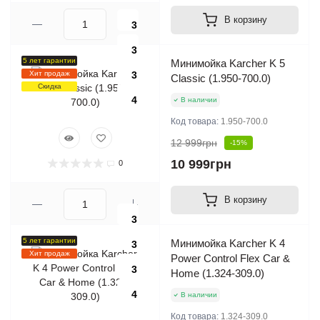
В корзину
3
3
5 лет гарантии
Минимойка Karcher K 5
Хит продаж
3
Classic (1.950-700.0)
Скидка
4
В наличии
Код товара:
1.950-700.0
12 999грн
-15%
10 999грн
0
В корзину
3
5 лет гарантии
Минимойка Karcher K 4
3
Хит продаж
Power Control Flex Car &
3
Home (1.324-309.0)
4
В наличии
Код товара:
1.324-309.0