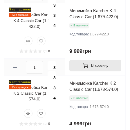
3
5 лет гарантии
Минимойка Karcher K 4
Хит продаж
3
Classic Car (1.679-422.0)
4
В наличии
Код товара:
1.679-422.0
9 999грн
0
В корзину
3
3
5 лет гарантии
Минимойка Karcher K 2
Хит продаж
3
Classic Car (1.673-574.0)
4
В наличии
Код товара:
1.673-574.0
4 999грн
0