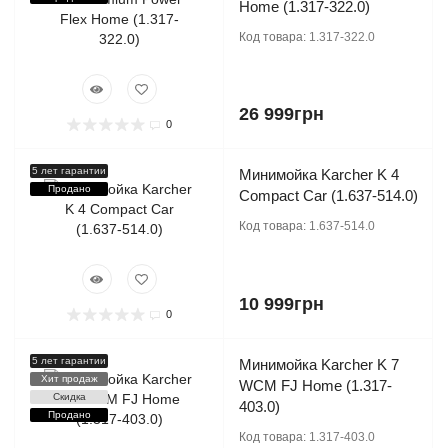
Home (1.317-322.0)
Код товара:
1.317-322.0
26 999грн
0
5 лет гарантии
Минимойка Karcher K 4
Продано
Compact Car (1.637-514.0)
Код товара:
1.637-514.0
10 999грн
0
5 лет гарантии
Минимойка Karcher K 7
Хит продаж
WCM FJ Home (1.317-
Скидка
403.0)
Продано
Код товара:
1.317-403.0