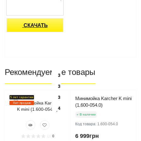
СКАЧАТЬ
Рекомендуемые товары
3
3
3
5 лет гарантии
Минимойка Karcher K mini
Хит продаж
(1.600-054.0)
4
В наличии
Код товара:
1.600-054.0
6 999грн
0