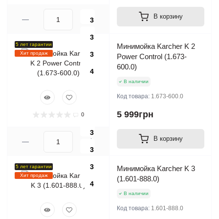
В корзину
3
3
5 лет гарантии
Минимойка Karcher K 2
Хит продаж
3
Power Control (1.673-
600.0)
4
В наличии
Код товара:
1.673-600.0
5 999грн
0
3
В корзину
3
3
5 лет гарантии
Минимойка Karcher K 3
Хит продаж
(1.601-888.0)
4
В наличии
Код товара:
1.601-888.0