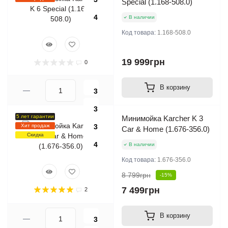
Special (1.168-508.0)
4
В наличии
Код товара:
1.168-508.0
19 999грн
0
В корзину
3
3
5 лет гарантии
Минимойка Karcher K 3
Хит продаж
3
Car & Home (1.676-356.0)
Скидка
4
В наличии
Код товара:
1.676-356.0
8 799грн
-15%
7 499грн
2
В корзину
3