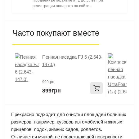
Продлённая гарантия от 2 до 5 лет при
регистрации аппарата на сайте.
Часто покупают вместе
Пенная насадка FJ 6 (2.643-
К
147.0)
U
999грн
899грн
1
Прекрасно подходит для очистки площадей больших
размеров, например, кузовов автомобилей и жилых
прицепов, лодок, зимних садов, роллетов.
Отличается мягкой, не повреждающей поверхности