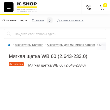
0
0
Описание товара
Отзывов
Доставка и оплата
Аксессуары Karcher
Аксессуары для минимоек Karcher
Мягкая 
Мягкая щетка WB 60 (2.643-233.0)
Хит продаж