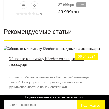
27 999грн
-14%
23 999грн
0
Рекомендуемые статьи
06.04.2024
Обновите минимойку Kärcher со скидками на
аксессуары!
Хотите, чтобы ваша минимойка Kärcher работала еще
лучше? Пора улучшить ее производительность и
функциональность с нашей свежей акц..
Подписывайтесь на новости и акции:
Подписаться