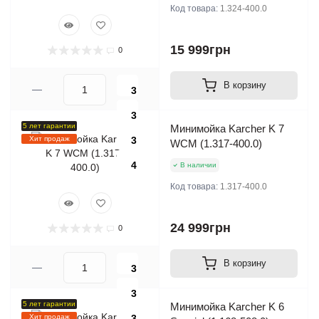
Код товара:
1.324-400.0
15 999грн
0
В корзину
3
3
5 лет гарантии
Минимойка Karcher K 7
Хит продаж
3
WCM (1.317-400.0)
4
В наличии
Код товара:
1.317-400.0
24 999грн
0
В корзину
3
3
5 лет гарантии
Минимойка Karcher K 6
Хит продаж
3