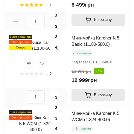
6 499грн
1
3
В корзину
3
3
5 лет гарантии
Минимойка Karcher K 5
Хит продаж
Basic (1.180-580.0)
4
Скидка
В наличии
Код товара:
1.180-580.0
13 999грн
-7%
0
12 999грн
В корзину
3
3
5 лет гарантии
Минимойка Karcher K 5
Хит продаж
3
WCM (1.324-400.0)
4
В наличии