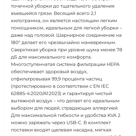
точечной уборки до тщательного удаления
въевшейся грязи. Весящий всего 2,1
килограмма, он является настоящим легким
помощником, идеальным для легкой уборки –
даже над головой. Шарнирное соединение на
180° делает его чрезвычайно маневренным.
Сверхтихая уборка при уровне шума менее 78
дБ для максимального комфорта.
Многоступенчатая система фильтрации HEPA
обеспечивает здоровый воздух,
отфильтровывая 99,9 процента частиц
(протестировано в соответствии с EN IEC
62885-4:2020/A1:2023) и гарантируя чистый
вытяжной воздух – что делает его идеальным
выбором для людей, страдающих аллергией.
Для максимальной гибкости и удобства KVA 2
можно заряжать через USB-C. В комплект
поставки входят щелевая насадка, мягкая