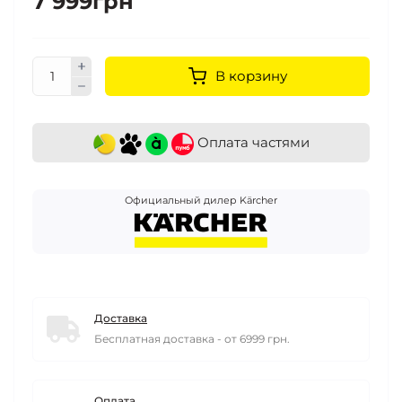
7 999грн
В корзину
Оплата частями
Официальный дилер Kärcher
Доставка
Бесплатная доставка - от 6999 грн.
Оплата