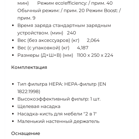
мин)
Режим eco!efficiency: / прим. 40
Обычный режим: / прим. 20 Режим Boost: /
прим. 9
Время заряда стандартным зарядным
устройством. (мин)
240
Вес (без аксессуаров) (кг)
2,064
Вес (с упаковкой) (кг)
4,187
Размеры (Д×Ш×В) (мм)
1100 x 250 x 224
Комплектация
Тип фильтра HEPA: HEPA-фильтр (EN
1822:1998)
Высокоэффективный фильтр: 1 шт.
Щелевая насадка
Насадка-кисть для мебели "2 в 1"
Маленький настенный держатель
Оснащение