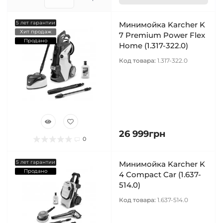
5 лет гарантии
Минимойка Karcher K
Хит продаж
7 Premium Power Flex
Продано
Home (1.317-322.0)
Код товара:
1.317-322.0
26 999грн
0
5 лет гарантии
Минимойка Karcher K
Продано
4 Compact Car (1.637-
514.0)
Код товара:
1.637-514.0