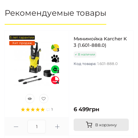
Рекомендуемые товары
5 лет гарантии
Минимойка Karcher K
Хит продаж
3 (1.601-888.0)
3
В наличии
3
Код товара:
1.601-888.0
3
4
6 499грн
1
В корзину