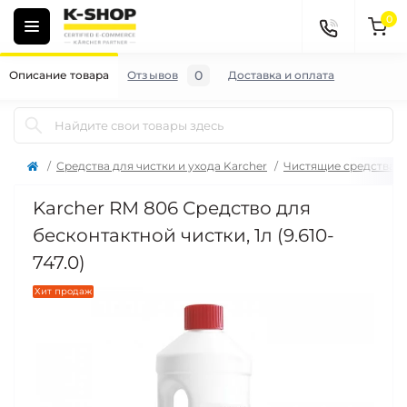
0
0
Описание товара
Отзывов
Доставка и оплата
Средства для чистки и ухода Karcher
Чистящие средства д
Karcher RM 806 Средство для
бесконтактной чистки, 1л (9.610-
747.0)
Хит продаж