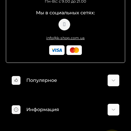
Пн-Вс: с 9.00 до 21.00
Мы в социальных сетях:
info@k-shop.com.ua
Популярное
Минимойки Karcher
Пылесосы Karcher
Информация
Хозяйственные пылесосы Karcher
Пароочистители Karcher
О компании
Электрошвабры Karcher