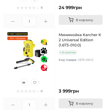
24 999грн
0
В корзину
5 лет гарантии
Минимойка Karcher K
Хит продаж
2 Universal Edition
3
(1.673-010.0)
3
В наличии
Код товара:
1.673-010.0
3
4
3 999грн
0
В корзину