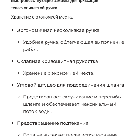
Быстродействующие зажимы для фиксации
телескопической ручки
Хранение с экономией места.
Эргономичная нескользкая ручка
Удобная ручка, облегчающая выполнение
работ.
Складная кривошипная рукоятка
Хранение с экономией места.
Угловой штуцер для подсоединения шланга
Предотвращает скручивание и перегибы
шланга и обеспечивает максимальный
поток воды.
Предотвращение подтекания
Вода не вытекает после использования.