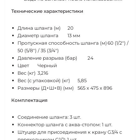
Технические характеристики
Длина шланга (м)
20
Диаметр шланга
13 мм
Пропускная способность шланга (м)
60 (1/2") /
50 (5/8") / 35 (3/4")
Давление разрыва (бар)
24
Цвет
Черный
Вес (кг)
3,216
Вес (с упаковкой) (кг)
5,85
Размеры (Д×Ш×В) (мм)
565 x 475 x 896
Комплектация
Соединение шланга: 3 шт.
Коннектор шланга с аква-стопом: 1 шт.
Штуцер для присоединения к крану G3/4 с
переходником G1/2: 1 шт.