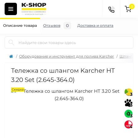
0
0
Описание товара
Отзывов
Доставка и оплата
Оборудование и инструмент для полива Karcher
Шланги, 
Тележка со шлангом Karcher HT
3.20 Set (2.645-364.0)
Скидка
3
3
3
4