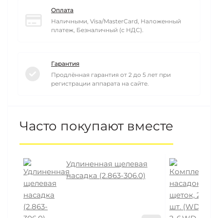
Оплата
Наличными, Visa/MasterCard, Наложенный
платеж, Безналичный (с НДС).
Гарантия
Продлённая гарантия от 2 до 5 лет при
регистрации аппарата на сайте.
Часто покупают вместе
Удлиненная щелевая
К
насадка (2.863-306.0)
щ
7