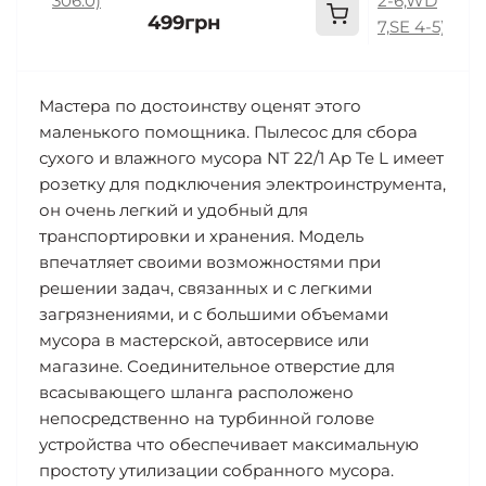
499грн
8
Мастера по достоинству оценят этого
маленького помощника. Пылесос для сбора
сухого и влажного мусора NT 22/1 Ap Te L имеет
розетку для подключения электроинструмента,
он очень легкий и удобный для
транспортировки и хранения. Модель
впечатляет своими возможностями при
решении задач, связанных и с легкими
загрязнениями, и с большими объемами
мусора в мастерской, автосервисе или
магазине. Соединительное отверстие для
всасывающего шланга расположено
непосредственно на турбинной голове
устройства что обеспечивает максимальную
простоту утилизации собранного мусора.