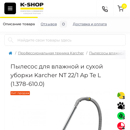
0
0
Описание товара
Отзывов
Доставка и оплата
Профессиональная техника Karcher
Пылесосы влажной и с
Пылесос для влажной и сухой
уборки Karcher NT 22/1 Ap Te L
(1.378-610.0)
Хит продаж
3
3
3
4