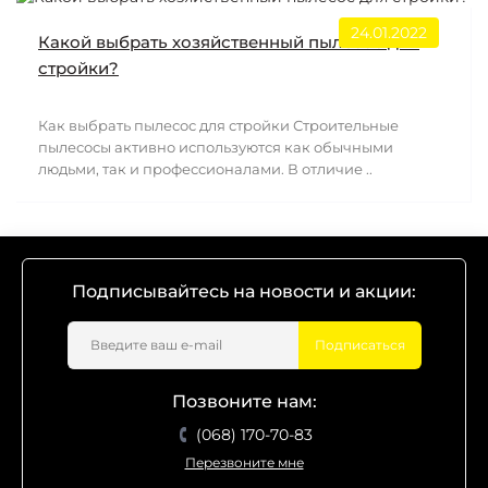
24.01.2022
Какой выбрать хозяйственный пылесос для
стройки?
Как выбрать пылесос для стройки Строительные
пылесосы активно используются как обычными
людьми, так и профессионалами. В отличие ..
Подписывайтесь на новости и акции:
Подписаться
Позвоните нам:
(068) 170-70-83
Перезвоните мне