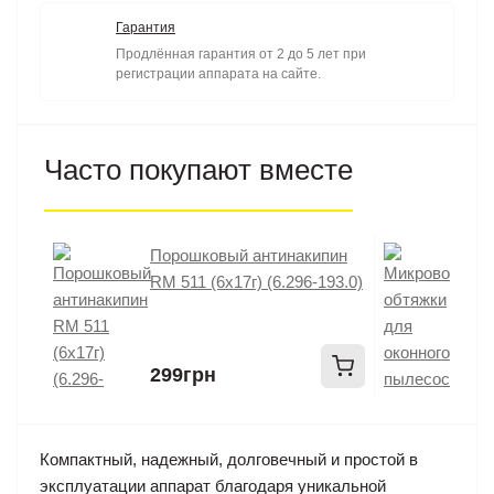
Гарантия
Продлённая гарантия от 2 до 5 лет при
регистрации аппарата на сайте.
Часто покупают вместе
Порошковый антинакипин
М
RM 511 (6x17г) (6.296-193.0)
д
ш
299грн
5
Компактный, надежный, долговечный и простой в
эксплуатации аппарат благодаря уникальной