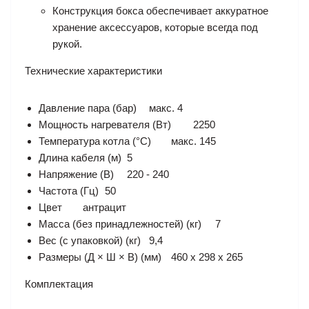
Конструкция бокса обеспечивает аккуратное
хранение аксессуаров, которые всегда под
рукой.
Технические характеристики
Давление пара (бар)
макс. 4
Мощность нагревателя (Вт)
2250
Температура котла (°C)
макс. 145
Длина кабеля (м)
5
Напряжение (В)
220 - 240
Частота (Гц)
50
Цвет
антрацит
Масса (без принадлежностей) (кг)
7
Вес (с упаковкой) (кг)
9,4
Размеры (Д × Ш × В) (мм)
460 x 298 x 265
Комплектация