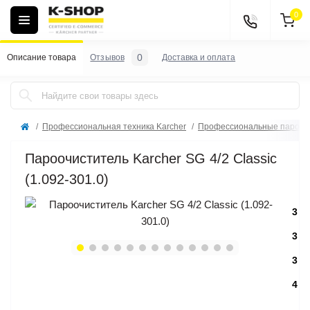
0
0
Описание товара
Отзывов
Доставка и оплата
Профессиональная техника Karcher
Профессиональные пароочи
Пароочиститель Karcher SG 4/2 Classic
(1.092-301.0)
3
3
3
4