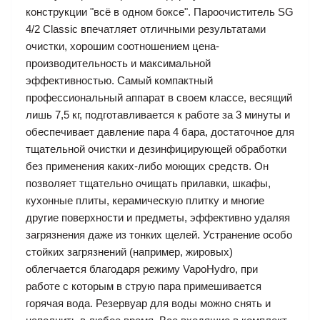
конструкции "всё в одном боксе". Пароочиститель SG
4/2 Classic впечатляет отличными результатами
очистки, хорошим соотношением цена-
производительность и максимальной
эффективностью. Самый компактный
профессиональный аппарат в своем классе, весящий
лишь 7,5 кг, подготавливается к работе за 3 минуты и
обеспечивает давление пара 4 бара, достаточное для
тщательной очистки и дезинфицирующей обработки
без применения каких-либо моющих средств. Он
позволяет тщательно очищать прилавки, шкафы,
кухонные плиты, керамическую плитку и многие
другие поверхности и предметы, эффективно удаляя
загрязнения даже из тонких щелей. Устранение особо
стойких загрязнений (например, жировых)
облегчается благодаря режиму VapoHydro, при
работе с которым в струю пара примешивается
горячая вода. Резервуар для воды можно снять и