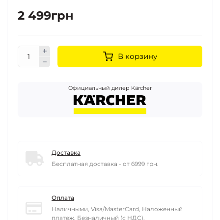
2 499грн
В корзину
Официальный дилер Kärcher
Доставка
Бесплатная доставка - от 6999 грн.
Оплата
Наличными, Visa/MasterCard, Наложенный
платеж, Безналичный (с НДС).