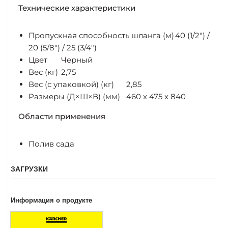
Технические характеристики
Пропускная способность шланга (м)
40 (1/2") /
20 (5/8") / 25 (3/4")
Цвет
Черный
Вес (кг)
2,75
Вес (с упаковкой) (кг)
2,85
Размеры (Д×Ш×В) (мм)
460 x 475 x 840
Области применения
Полив сада
ЗАГРУЗКИ
Информация о продукте