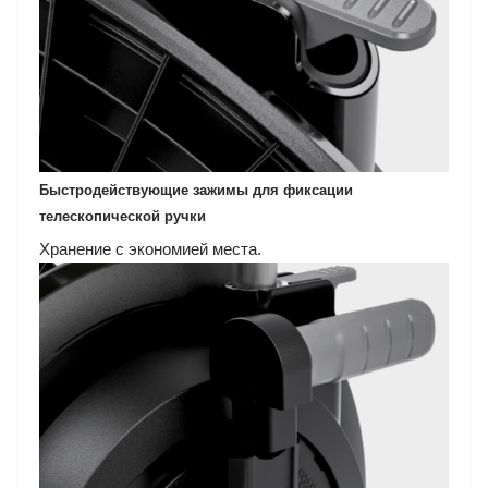
Быстродействующие зажимы для фиксации
телескопической ручки
Хранение с экономией места.