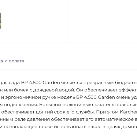
а и оплата
для сада BP 4.500 Garden является прекрасным бюджет
н или бочек с дождевой водой. Он обеспечивает эффект
и эргономичной ручке модель BP 4.500 Garden очень удо
я подключения. Большой ножной выключатель позволяет
еспечивает долгий срок его службы. При этом Kärcher 
нным реле давления обеспечивает его автоматическое в
и позволяющее также использовать насос в целях домо