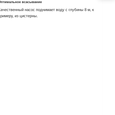
Оптимальное всасывание
Качественный насос поднимает воду с глубины 8 м, к
примеру, из цистерны.