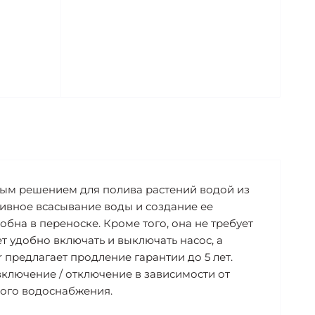
ным решением для полива растений водой из
ивное всасывание воды и создание ее
бна в переноске. Кроме того, она не требует
 удобно включать и выключать насос, а
предлагает продление гарантии до 5 лет.
ключение / отключение в зависимости от
вого водоснабжения.