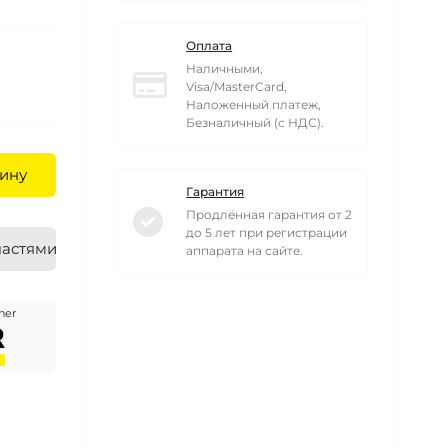
Оплата
Наличными,
Visa/MasterCard,
Наложенный платеж,
Безналичный (с НДС).
ину
Гарантия
Продлённая гарантия от 2
до 5 лет при регистрации
частями
аппарата на сайте.
her