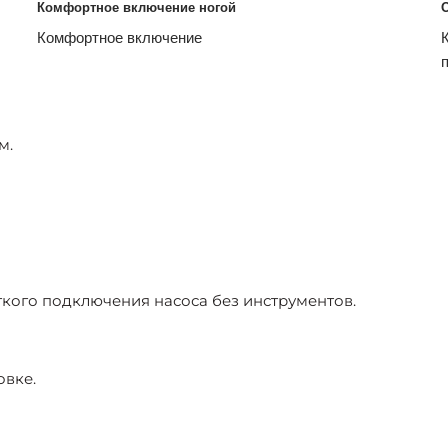
Комфортное включение ногой
Комфортное включение
м.
гкого подключения насоса без инструментов.
овке.