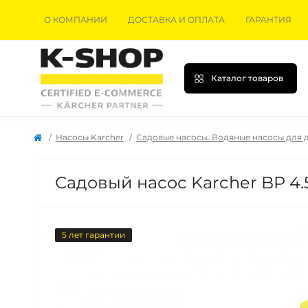
О КОМПАНИИ
ДОСТАВКА И ОПЛАТА
ГАРАНТИЯ
Каталог товаров
Насосы Karcher
Садовые насосы. Водяные насосы для 
Садовый насос Karcher BP 4.5
5 лет гарантии