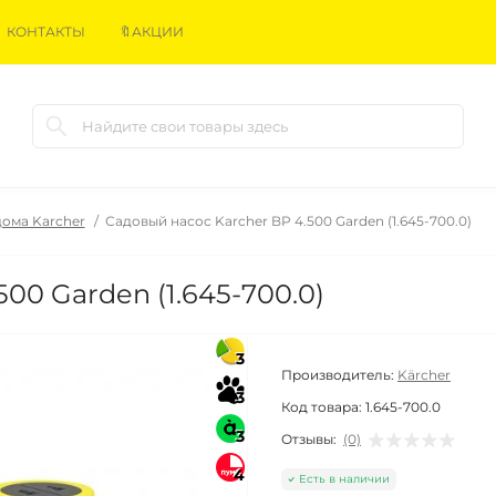
КОНТАКТЫ
🔖АКЦИИ
дома Karcher
Садовый насос Karcher BP 4.500 Garden (1.645-700.0)
00 Garden (1.645-700.0)
3
Производитель:
Kärcher
3
Код товара:
1.645-700.0
3
Отзывы:
(0)
4
Есть в наличии