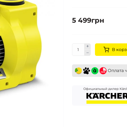
5 499грн
В корз
Оплата 
Официальный дилер Kärc