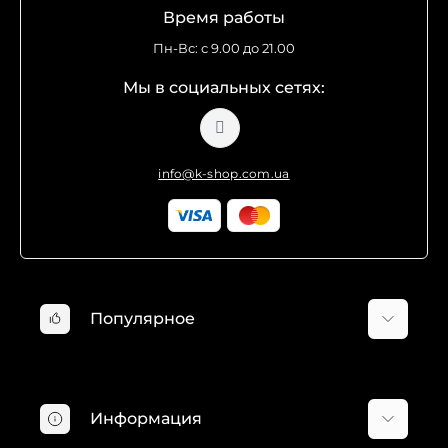
Время работы
Пн-Вс: с 9.00 до 21.00
Мы в социальных сетях:
info@k-shop.com.ua
Популярное
Минимойки Karcher
Пылесосы Karcher
Информация
Хозяйственные пылесосы Karcher