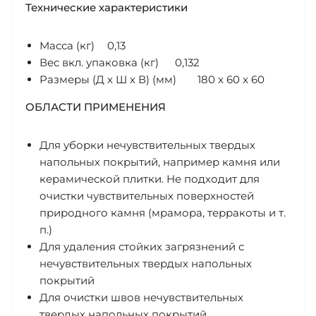
Технические характеристики
Масса (кг)
0,13
Вес вкл. упаковка (кг)
0,132
Размеры (Д х Ш х В) (мм)
180 x 60 x 60
ОБЛАСТИ ПРИМЕНЕНИЯ
Для уборки нечувствительных твердых
напольных покрытий, например камня или
керамической плитки. Не подходит для
очистки чувствительных поверхностей
природного камня (мрамора, терракоты и т.
п.)
Для удаления стойких загрязнений с
нечувствительных твердых напольных
покрытий
Для очистки швов нечувствительных
твердых напольных покрытий