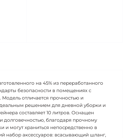
изготовленного на 45% из переработанного
андарты безопасности в помещениях с
 Модель отличается прочностью и
о идеальным решением для дневной уборки и
ейнера составляет 10 литров. Оснащен
 и долговечностью, благодаря прочному
и и могут храниться непосредственно в
ий набор аксессуаров: всасывающий шланг,