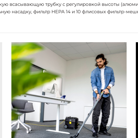
скую всасывающую трубку с регулировкой высоты (алюми
ьную насадку, фильтр HEPA 14 и 10 флисовых фильтр-меш