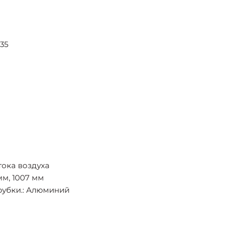
35
тока воздуха
мм, 1007 мм
рубки.: Алюминий