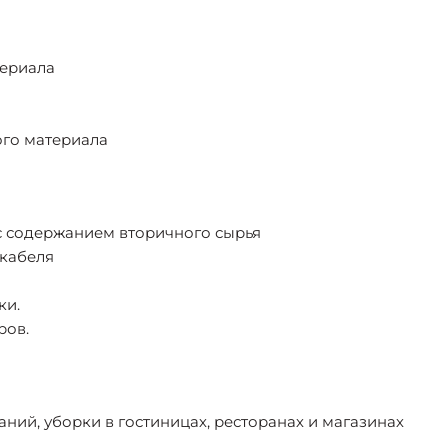
териала
ого материала
с содержанием вторичного сырья
кабеля
ки.
ров.
ий, уборки в гостиницах, ресторанах и магазинах