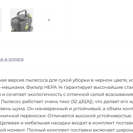
>
а и оплата
нная версия пылесоса для сухой уборки в черном цвете, 
тр-мешками. Фильтр HEPA 14 гарантирует высочайшие ст
сочетает экологичность с отличной силой всасывания.
ылесос работает очень тихо (52 дБ[A]), что делает ег
овень шума. Он маневренный и устойчивый, а объем конт
омичной переноски. Отличается высокой устойчивостью
Щелевая и мебельная насадки входят в комплект поставк
бой момент. Полный комплект поставки включает широк