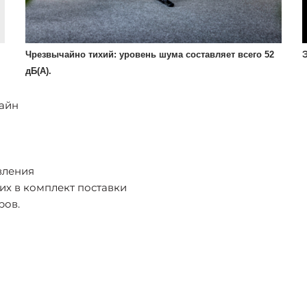
Чрезвычайно тихий: уровень шума составляет всего 52
дБ(А).
айн
вления
их в комплект поставки
ров.