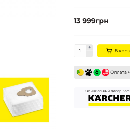
13 999грн
В корз
Оплата 
Официальный дилер Kärc