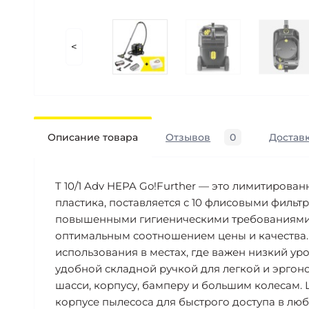
<
Описание товара
Отзывов
0
Доставк
T 10/1 Adv HEPA Go!Further — это лимитирова
пластика, поставляется с 10 флисовыми филь
повышенными гигиеническими требованиями и 
оптимальным соотношением цены и качества. П
использования в местах, где важен низкий ур
удобной складной ручкой для легкой и эргон
шасси, корпусу, бамперу и большим колесам. 
корпусе пылесоса для быстрого доступа в лю