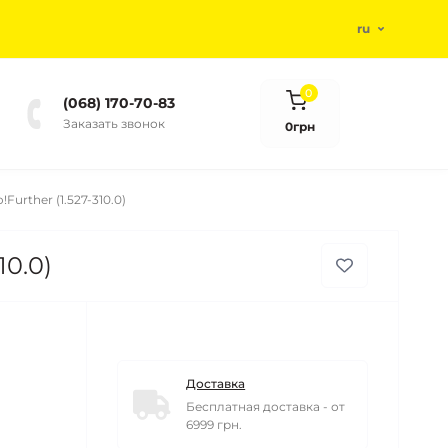
ru
0
(068) 170-70-83
Заказать звонок
0грн
urther (1.527-310.0)
10.0)
Доставка
Бесплатная доставка - от
6999 грн.