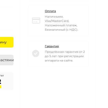
Оплата
Наличными,
Visa/MasterCard,
Наложенный платеж,
Безналичный (с НДС).
ину
Гарантия
Продлённая гарантия от 2
до 5 лет при регистрации
частями
аппарата на сайте.
her