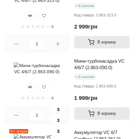
В наличии
Код товара:
2.863-323.0
2 999грн
0
В корзину
Мини-турбонасадка VC
4/6/7 (2.863-090.0)
В наличии
Код товара:
2.863-090.0
1 999грн
0
3
В корзину
3
3
Хит продаж
Аккумулятор VC 6/7
Cordless (2.863-361.0)