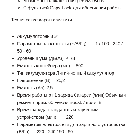
Возможность включения режима Boost.
С функцией Caps Lock для облегчения работы.
Технические характеристики
Аккумуляторный
✅
Параметры электросети (~/В/Гц)
1 / 100 - 240 /
50 - 60
Уровень шума (дБ(А))
< 78
Емкость контейнера (мл)
800
Тип аккумулятора
Литий-ионный аккумулятор
Напряжение (В)
25,2
Емкость (Ач)
2,5
Время работы от 1 заряда батареи (/мин)
Обычный
режим: / прим. 60 Режим Boost: / прим. 8
Время заряда стандартным зарядным
устройством (мин)
220
Параметры электросети для зарядного устройства
(В/Гц)
220 - 240 / 50 - 60