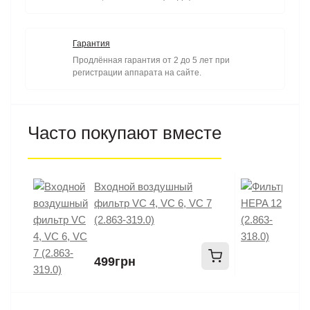
Гарантия
Продлённая гарантия от 2 до 5 лет при
регистрации аппарата на сайте.
Часто покупают вместе
Входной воздушный
Ф
фильтр VC 4, VC 6, VC 7
3
(2.863-319.0)
499грн
5