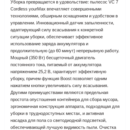
Уборка превращается в удовольствие: пылесос VC 7
Cordless yourMax впечатляет совершенными
технологиями, обширным оснащением и удобством в
управлении. Инновационный датчик запыленности,
адаптирующий силу всасывания к конкретной
ситуации уборки, обеспечивает эффективное
использование заряда аккумулятора и
продолжительную (до 60 минут) непрерывную работу.
Мощный (350 Вт) бесщеточный двигатель
постоянного тока, питаемый от аккумулятора
напряжением 25,2 В, гарантирует эффективную
уборку, причем функция Boost позволяет одним
нажатием кнопки увеличивать силу всасывания.
Другими преимуществами являются предельная
простота опустошения контейнера для сбора мусора,
эргономичная конструкция аппарата, подходящая для
уборки в труднодоступных местах, и активная
насадка для пола со светодиодной подсветкой,
обеспечивающей лучшую видимость пыли. Очистка