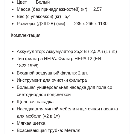
Цвет
Белый
Масса (без принадлежностей) (кг)
2,57
Вес (с упаковкой) (кг)
5,4
Размеры (Д×Ш×В) (мм)
235 x 266 x 1130
Комплектация
Аккумулятор: Аккумулятор 25,2 В / 2,5 Ач (1 шт.)
Тип фильтра HEPA: Фильтр HEPA 12 (EN
1822:1998)
Входной воздушный фильтр: 2 шт.
Инструмент для очистки фильтра
Большая универсальная насадка для пола со
светодиодной подсветкой
Щелевая насадка
Насадка для мягкой мебели и щеточная насадка
для мебели («2 в 1»)
Мягкая щетка
Всасывающая трубка: Металл