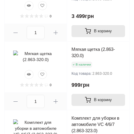
3 499грн
0
В корзину
Мягкая щетка (2.863-
320.0)
В наличии
Код товара:
2.863-320.0
999грн
0
В корзину
Комплект для уборки в
автомобиле VC 4/6/7
(2.863-323.0)