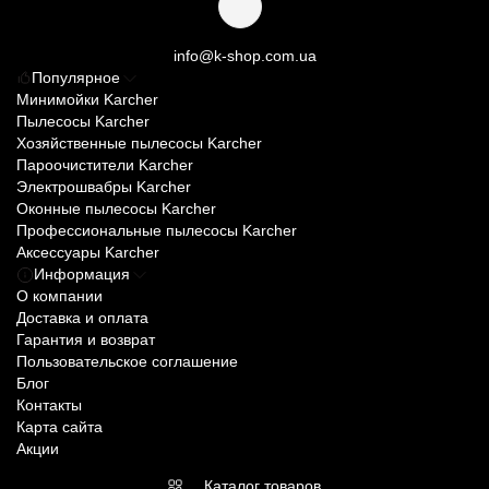
info@k-shop.com.ua
Популярное
Минимойки Karcher
Пылесосы Karcher
Хозяйственные пылесосы Karcher
Пароочистители Karcher
Электрошвабры Karcher
Оконные пылесосы Karcher
Профессиональные пылесосы Karcher
Аксессуары Karcher
Информация
О компании
Доставка и оплата
Гарантия и возврат
Пользовательское соглашение
Блог
Контакты
Карта сайта
Акции
Каталог товаров