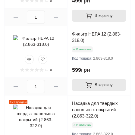
499грн
0
В корзину
Фильтр HEPA 12 (2.863-
318.0)
В наличии
Код товара:
2.863-318.0
599грн
0
В корзину
Хит продаж
Насадка для твердых
напольных покрытий
(2.863-322.0)
В наличии
Код товара:
2.863-322.0