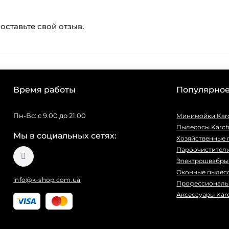
оставьте свой отзыв.
Время работы
Популярно
Пн-Вс: с 9.00 до 21.00
Минимойки Kar
Пылесосы Karch
Мы в социальных сетях:
Хозяйственные 
Пароочистители
Электрошвабры 
Оконные пылесо
info@k-shop.com.ua
Профессиональ
Аксессуары Kar