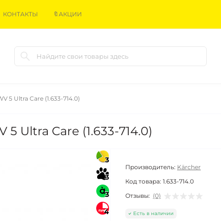
КОНТАКТЫ
🔖АКЦИИ
5 Ultra Care (1.633-714.0)
 Ultra Care (1.633-714.0)
3
Производитель:
Kärcher
3
Код товара:
1.633-714.0
3
Отзывы:
(0)
4
Есть в наличии