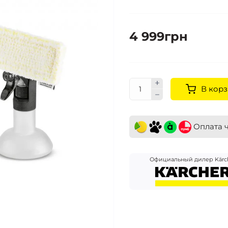
4 999грн
В корз
Оплата 
Официальный дилер Kärc