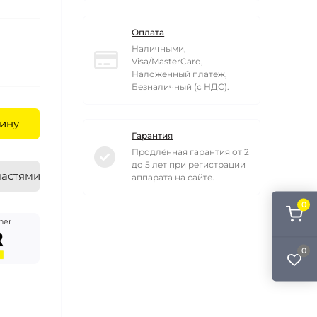
Оплата
Наличными,
Visa/MasterCard,
Наложенный платеж,
Безналичный (с НДС).
ину
Гарантия
Продлённая гарантия от 2
до 5 лет при регистрации
частями
аппарата на сайте.
0
her
0