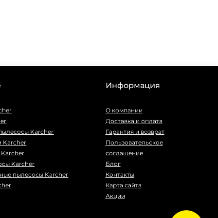
е
Информация
cher
О компании
er
Доставка и оплата
пылесосы Karcher
Гарантия и возврат
 Karcher
Пользовательское
Karcher
соглашение
сы Karcher
Блог
ные пылесосы Karcher
Контакты
cher
Карта сайта
Акции