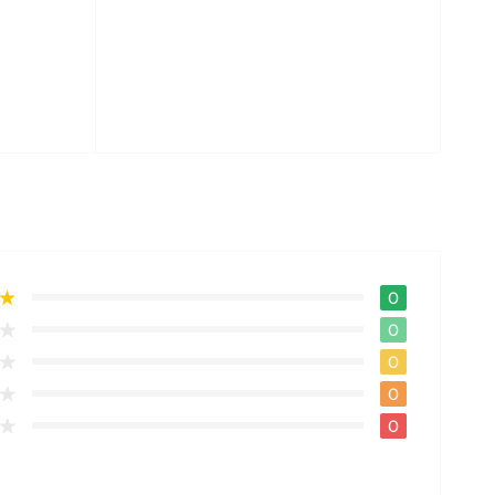
0
0
0
0
0