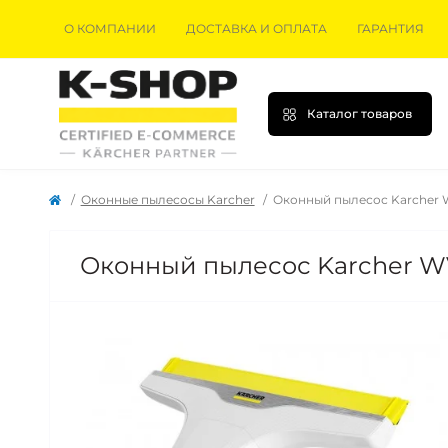
О КОМПАНИИ
ДОСТАВКА И ОПЛАТА
ГАРАНТИЯ
Каталог товаров
Оконные пылесосы Karcher
Оконный пылесос Karcher WV 
Оконный пылесос Karcher WV 5