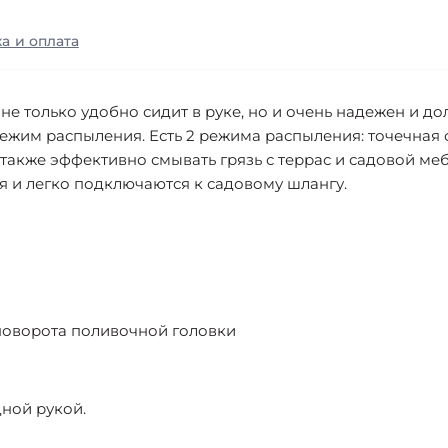
а и оплата
е только удобно сидит в руке, но и очень надежен и до
жим распыления. Есть 2 режима распыления: точечная 
 также эффективно смывать грязь с террас и садовой ме
 и легко подключаются к садовому шлангу.
оворота поливочной головки
ной рукой.