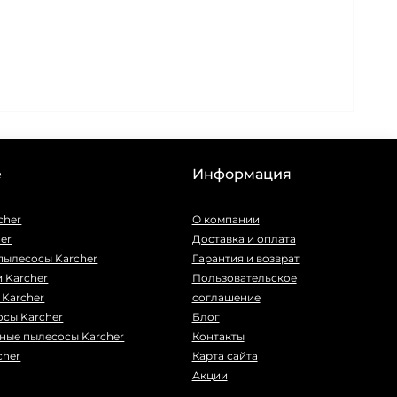
е
Информация
cher
О компании
er
Доставка и оплата
пылесосы Karcher
Гарантия и возврат
 Karcher
Пользовательское
Karcher
соглашение
сы Karcher
Блог
ные пылесосы Karcher
Контакты
cher
Карта сайта
Акции