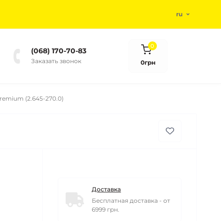
ru
0
(068) 170-70-83
Заказать звонок
0грн
emium (2.645-270.0)
Доставка
Бесплатная доставка - от
6999 грн.