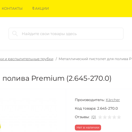
КОНТАКТЫ
🔖АКЦИИ
ки и распылительные трубки
Металлический пистолет для полива Pr
полива Premium (2.645-270.0)
Производитель:
Kärcher
Код товара:
2.645-270.0
Отзывы:
(0)
Нет в наличии