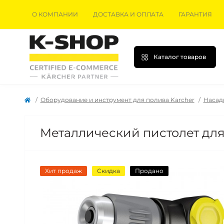
О КОМПАНИИ
ДОСТАВКА И ОПЛАТА
ГАРАНТИЯ
Каталог товаров
Оборудование и инструмент для полива Karcher
Насад
Металлический пистолет для 
Хит продаж
Скидка
Продано