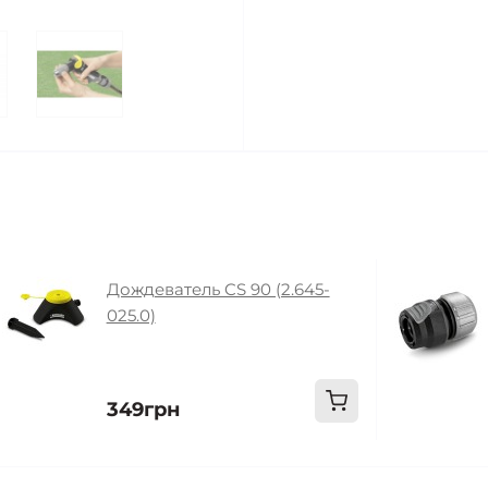
Дождеватель CS 90 (2.645-
025.0)
349грн