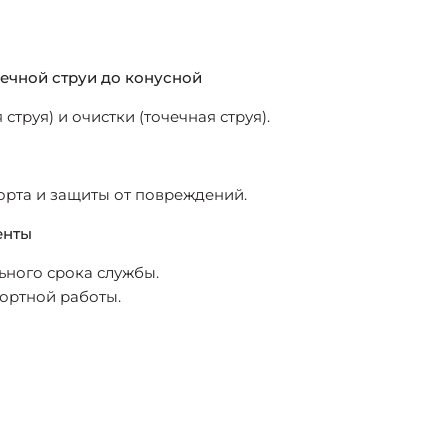
ечной струи до конусной
труя) и очистки (точечная струя).
рта и защиты от повреждений.
енты
ьного срока службы.
ортной работы.