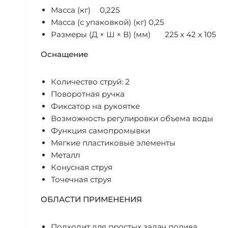
Масса (кг)
0,225
Масса (с упаковкой) (кг)
0,25
Размеры (Д × Ш × В) (мм)
225 x 42 x 105
Оснащение
Количество струй: 2
Поворотная ручка
Фиксатор на рукоятке
Возможность регулировки объема воды
Функция самопромывки
Мягкие пластиковые элементы
Металл
Конусная струя
Точечная струя
ОБЛАСТИ ПРИМЕНЕНИЯ
Подходит для простых задач полива