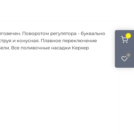
лговечен. Поворотом регулятора - буквально
0
струя и конусная. Плавное переключение
бели. Все поливочные насадки Керхер
0