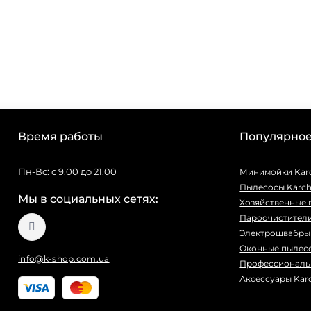
Время работы
Популярно
Пн-Вс: с 9.00 до 21.00
Минимойки Kar
Пылесосы Karch
Мы в социальных сетях:
Хозяйственные 
Пароочистители
Электрошвабры 
Оконные пылесо
info@k-shop.com.ua
Профессиональ
Аксессуары Kar