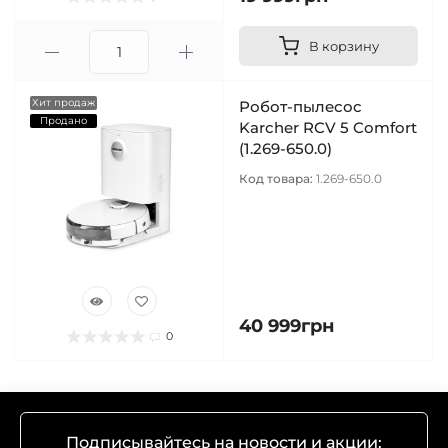
В корзину
Хит продаж
Робот-пылесос
Продано
Karcher RCV 5 Comfort
(1.269-650.0)
Код товара:
1.269-650.0
40 999грн
0
Подписывайтесь на новости и акции: