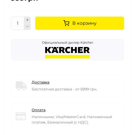
В корзину
Официальный дилер Kärcher
Доставка
Бесплатная доставка - от 6999 грн.
Оплата
Наличными, Visa/MasterCard, Наложенный
платеж, Безналичный (с НДС).