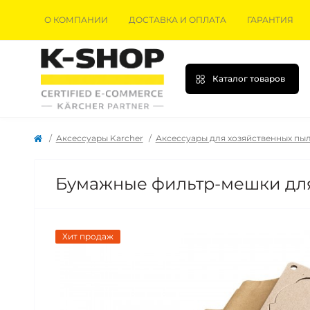
О КОМПАНИИ
ДОСТАВКА И ОПЛАТА
ГАРАНТИЯ
Каталог товаров
Аксессуары Karcher
Аксессуары для хозяйственных пыл
Бумажные фильтр-мешки для 
Хит продаж