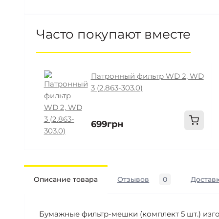
Часто покупают вместе
Патронный фильтр WD 2, WD
3 (2.863-303.0)
699грн
Описание товара
Отзывов
0
Доставк
Бумажные фильтр-мешки (комплект 5 шт.) изг