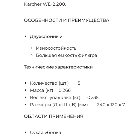
Karcher WD 2.200.
ОСОБЕННОСТИ И ПРЕИМУЩЕСТВА
Двухслойный
Износостойкость
Большая емкость фильтра
Технические характеристики
Количество (шт.)
5
Масса (кг)
0,266
Вес вкл. упаковка (кг)
0,335
Размеры (Д х Ш х В) (мм)
240 x 120 x 7
ОБЛАСТИ ПРИМЕНЕНИЯ
Сухая уборка