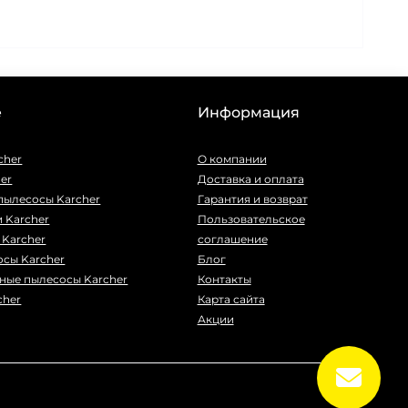
е
Информация
cher
О компании
er
Доставка и оплата
пылесосы Karcher
Гарантия и возврат
 Karcher
Пользовательское
Karcher
соглашение
сы Karcher
Блог
ные пылесосы Karcher
Контакты
cher
Карта сайта
Акции