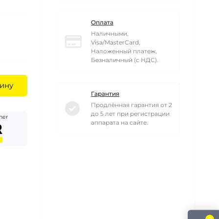
Оплата
Наличными,
Visa/MasterCard,
Наложенный платеж,
Безналичный (с НДС).
ину
Гарантия
Продлённая гарантия от 2
до 5 лет при регистрации
her
аппарата на сайте.