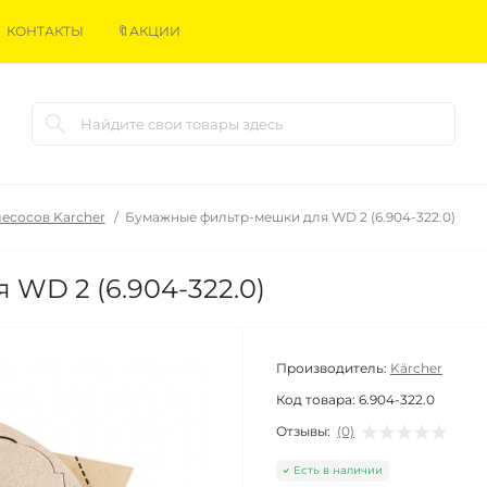
КОНТАКТЫ
🔖АКЦИИ
есосов Karcher
Бумажные фильтр-мешки для WD 2 (6.904-322.0)
WD 2 (6.904-322.0)
Производитель:
Kärcher
Код товара:
6.904-322.0
Отзывы:
(0)
Есть в наличии