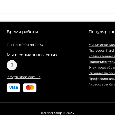
Время работы
Популярно
Пн-Вс: с 9.00 до 21.00
Минимойки Kar
Пылесосы Karch
Мы в социальных сетях:
Хозяйственные 
Пароочистители
Электрошвабры 
Оконные пылесо
info@k-shop.com.ua
Профессиональ
Аксессуары Kar
Kärcher Shop © 2026