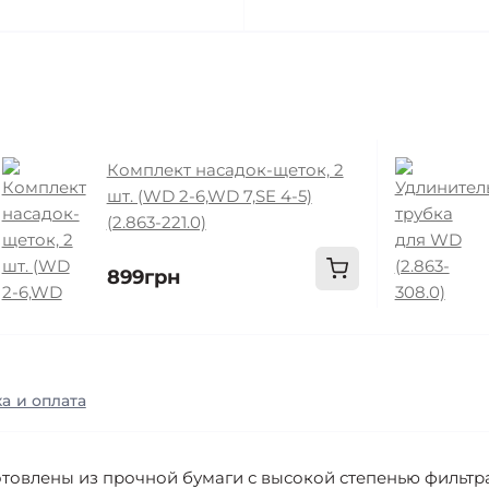
Комплект насадок-щеток, 2
шт. (WD 2-6,WD 7,SE 4-5)
(2.863-221.0)
899грн
а и оплата
отовлены из прочной бумаги с высокой степенью фильтр