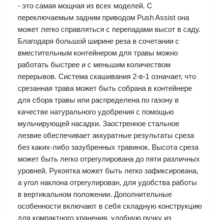
- это самая мощная из всех моделей. С
переключаемым задним приводом Push Assist она
может легко справляться с перепадами высот в саду.
Благодаря большой ширине реза в сочетании с
вместительным контейнером для травы можно
работать быстрее и с меньшим количеством
перерывов. Система скашивания 2-в-1 означает, что
срезанная трава может быть собрана в контейнере
для сбора травы или распределена по газону в
качестве натурального удобрения с помощью
мульчирующей насадки. Заостренное стальное
лезвие обеспечивает аккуратные результаты среза
без каких-либо зазубренных травинок. Высота среза
может быть легко отрегулирована до пяти различных
уровней. Рукоятка может быть легко зафиксирована,
а угол наклона отрегулирован, для удобства работы
в вертикальном положении. Дополнительные
особенности включают в себя складную конструкцию
для компактного хранения, удобную ручку из