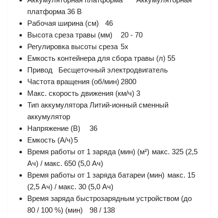
платформа 36 В
Рабочая ширина (см)
46
Высота среза травы (мм)
20 - 70
Регулировка высоты среза
5x
Емкость контейнера для сбора травы (л)
55
Привод
Бесщеточный электродвигатель
Частота вращения (об/мин)
2800
Макс. скорость движения (км/ч)
3
Тип аккумулятора
Литий-ионный сменный
аккумулятор
Напряжение (В)
36
Емкость (А/ч)
5
Время работы от 1 заряда (мин) (м²)
макс. 325 (2,5
Ач) / макс. 650 (5,0 Ач)
Время работы от 1 заряда батареи (мин)
макс. 15
(2,5 Ач) / макс. 30 (5,0 Ач)
Время заряда быстрозарядным устройством (до
80 / 100 %) (мин)
98 / 138