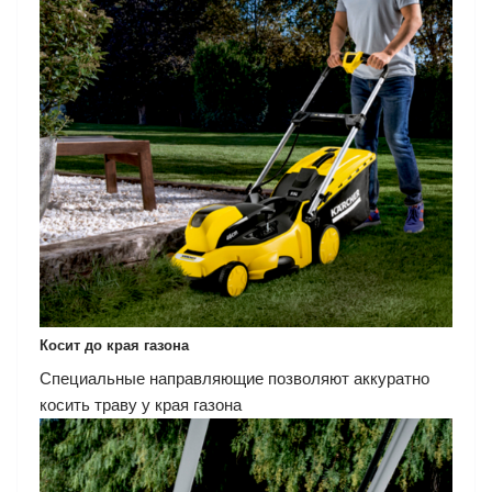
Косит до края газона
Специальные направляющие позволяют аккуратно
косить траву у края газона