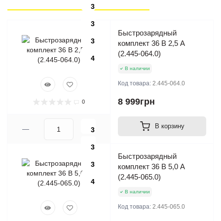
3
3
Быстрозарядный
3
комплект 36 В 2,5 А
(2.445-064.0)
4
В наличии
Код товара:
2.445-064.0
8 999грн
0
В корзину
3
3
Быстрозарядный
3
комплект 36 В 5,0 А
(2.445-065.0)
4
В наличии
Код товара:
2.445-065.0