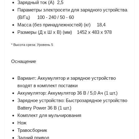
Зарядный ток (A)
2,5
Параметры электросети для зарядного устройства
(В/Гц)
100 - 240 / 50 - 60
Масса (без принадлежностей) (кг)
18,4
Размеры (Д х Ш х В) (мм)
1452 x 483 x 978
* Высота среза: Уровень 5
Оснащение
Вариант: Аккумулятор и зарядное устройство
входят в комплект поставки
Аккумулятор: Аккумулятор 36 В / 5,0 Ач (1 шт.)
Зарядное устройство: Быстрозарядное устройство
Battery Power 36 В (1 шт.)
Комплект для мульчирования
Нож
Травосборник
Задний привод