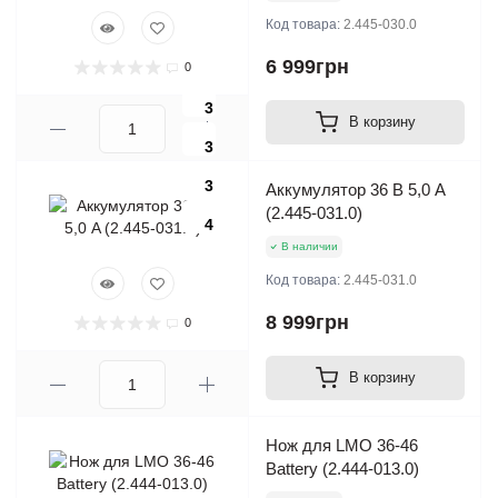
Код товара:
2.445-030.0
6 999грн
0
3
В корзину
3
3
Аккумулятор 36 В 5,0 A
(2.445-031.0)
4
В наличии
Код товара:
2.445-031.0
8 999грн
0
В корзину
Нож для LMO 36-46
Battery (2.444-013.0)