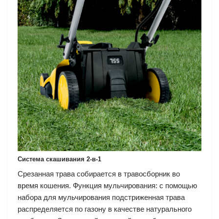
Система скашивания 2-в-1
Срезанная трава собирается в травосборник во
время кошения. Функция мульчирования: с помощью
набора для мульчирования подстриженная трава
распределяется по газону в качестве натурального